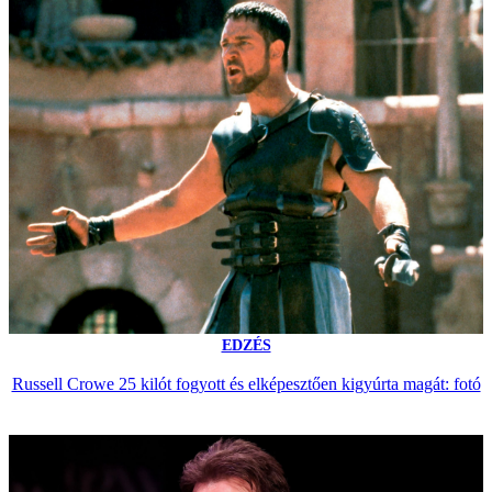
EDZÉS
Russell Crowe 25 kilót fogyott és elképesztően kigyúrta magát: fotó