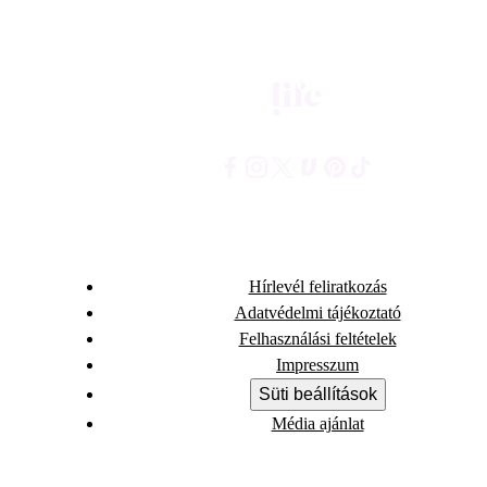
Hírlevél feliratkozás
Adatvédelmi tájékoztató
Felhasználási feltételek
Impresszum
Süti beállítások
Média ajánlat