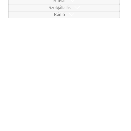
Bulvár
Szolgáltatás
Rádió