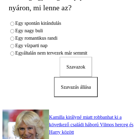
nyáron, mi lenne az?
Egy spontán kirándulás
Egy nagy buli
Egy romantikus randi
Egy vízparti nap
Egyáltalán nem tervezek már semmit
Szavazok
Szavazás állása
Kamilla királyné miatt robbanhat ki a
következő családi háború Vilmos herceg és
Harry között