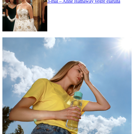
3-mal – Anne Hathaway végre elárulta