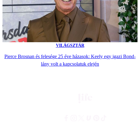
VILÁGSZTÁR
Pierce Brosnan és felesége 25 éve házasok: Keely egy igazi Bond-
lány volt a kapcsolatuk elején