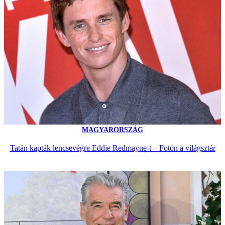
MAGYARORSZÁG
Tatán kapták lencsevégre Eddie Redmayne-t – Fotón a világsztár