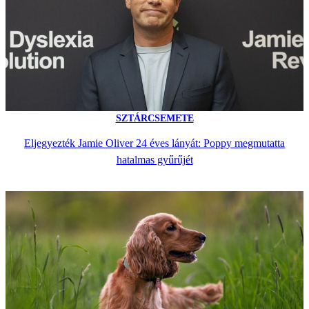
SZTÁRCSEMETE
Eljegyezték Jamie Oliver 24 éves lányát: Poppy megmutatta
hatalmas gyűrűjét