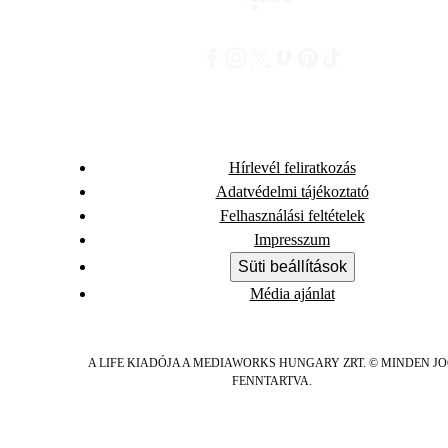
Hírlevél feliratkozás
Adatvédelmi tájékoztató
Felhasználási feltételek
Impresszum
Süti beállítások
Média ajánlat
A LIFE KIADÓJA A MEDIAWORKS HUNGARY ZRT. © MINDEN J
FENNTARTVA.