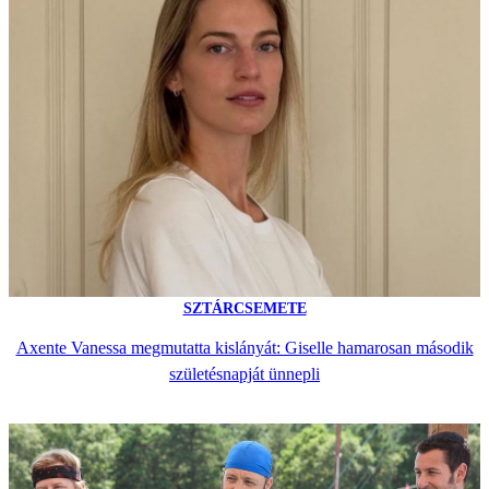
SZTÁRCSEMETE
Axente Vanessa megmutatta kislányát: Giselle hamarosan második
születésnapját ünnepli