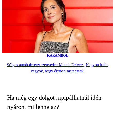
KARAMBOL
Súlyos autóbalesetet szenvedett Minnie Driver: „Nagyon hálás
vagyok, hogy életben maradtam”
Ha még egy dolgot kipipálhatnál idén
nyáron, mi lenne az?