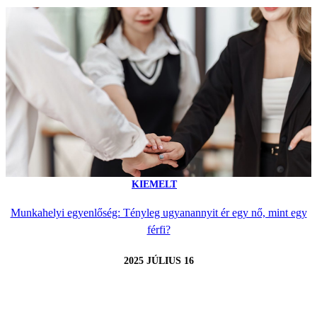
KIEMELT
Munkahelyi egyenlőség: Tényleg ugyanannyit ér egy nő, mint egy
férfi?
2025 JÚLIUS 16