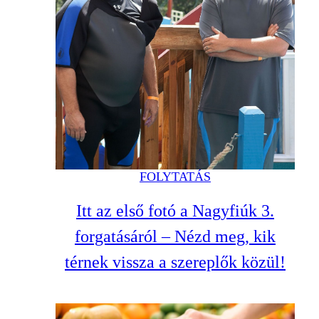
FOLYTATÁS
Itt az első fotó a Nagyfiúk 3.
forgatásáról – Nézd meg, kik
térnek vissza a szereplők közül!