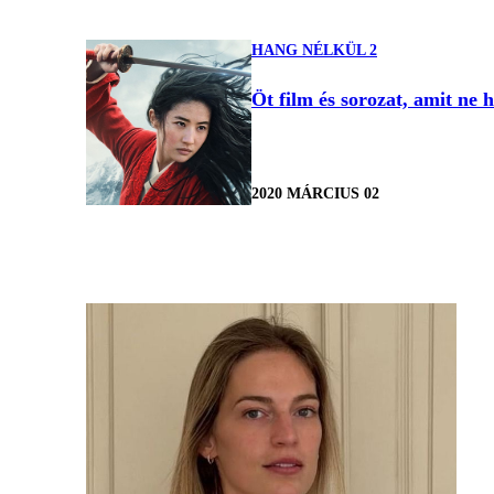
HANG NÉLKÜL 2
Öt film és sorozat, amit ne 
2020 MÁRCIUS 02