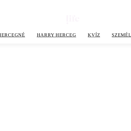
HERCEGNÉ
HARRY HERCEG
KVÍZ
SZEMÉL