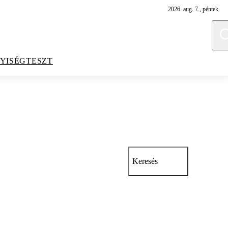
2026. aug. 7., péntek
YISÉGTESZT
Keresés