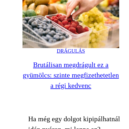
DRÁGULÁS
Brutálisan megdrágult ez a
gyümölcs: szinte megfizethetetlen
a régi kedvenc
Ha még egy dolgot kipipálhatnál