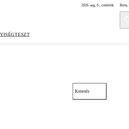
2026. aug. 6., csütörtök
Berta, 
YISÉGTESZT
Keresés