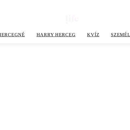
HERCEGNÉ
HARRY HERCEG
KVÍZ
SZEMÉL