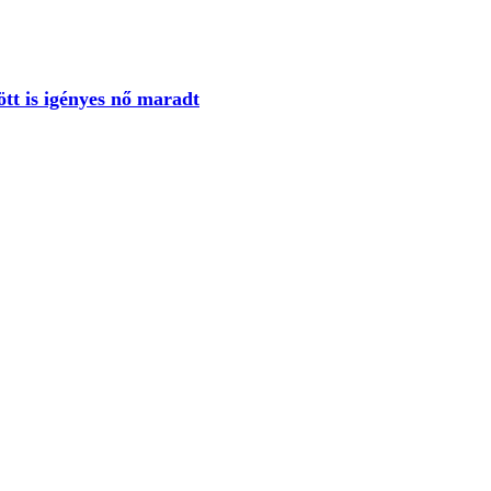
tt is igényes nő maradt