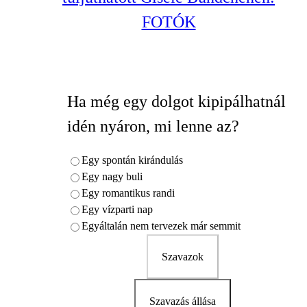
FOTÓK
Ha még egy dolgot kipipálhatnál
idén nyáron, mi lenne az?
Egy spontán kirándulás
Egy nagy buli
Egy romantikus randi
Egy vízparti nap
Egyáltalán nem tervezek már semmit
Szavazok
Szavazás állása