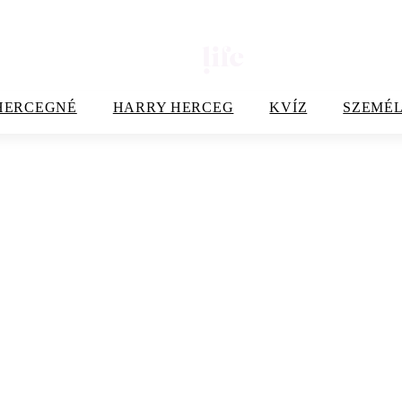
HERCEGNÉ
HARRY HERCEG
KVÍZ
SZEMÉL