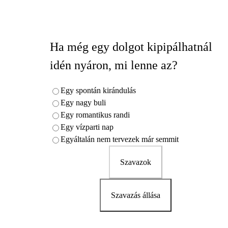
Ha még egy dolgot kipipálhatnál
idén nyáron, mi lenne az?
Egy spontán kirándulás
Egy nagy buli
Egy romantikus randi
Egy vízparti nap
Egyáltalán nem tervezek már semmit
Szavazok
Szavazás állása