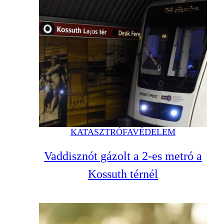
KATASZTRÓFAVÉDELEM
Vaddisznót gázolt a 2-es metró a
Kossuth térnél