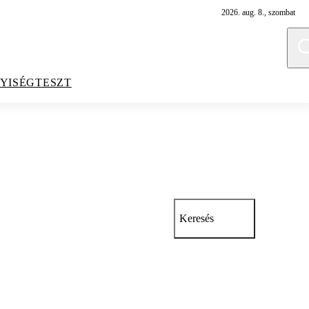
2026. aug. 8., szombat
YISÉGTESZT
Keresés