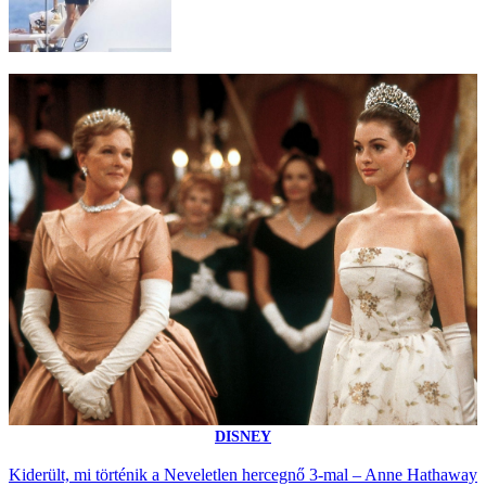
DISNEY
Kiderült, mi történik a Neveletlen hercegnő 3-mal – Anne Hathaway