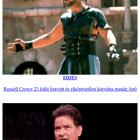
EDZÉS
Russell Crowe 25 kilót fogyott és elképesztően kigyúrta magát: fotó