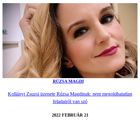
RÚZSA MAGDI
Kollányi Zsuzsi üzenete Rúzsa Magdinak: nem megoldhatatlan
feladatról van szó
2022 FEBRUÁR 21