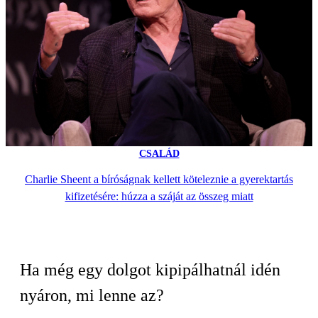
CSALÁD
Charlie Sheent a bíróságnak kellett köteleznie a gyerektartás
kifizetésére: húzza a száját az összeg miatt
Ha még egy dolgot kipipálhatnál idén
nyáron, mi lenne az?