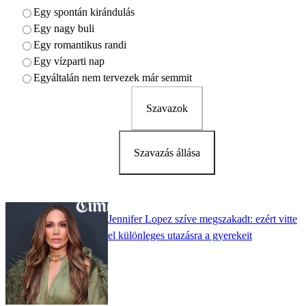
Egy spontán kirándulás
Egy nagy buli
Egy romantikus randi
Egy vízparti nap
Egyáltalán nem tervezek már semmit
Szavazok
Szavazás állása
Jennifer Lopez szíve megszakadt: ezért vitte
el különleges utazásra a gyerekeit