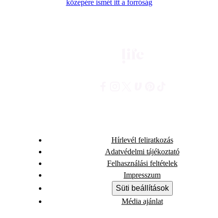
közepére ismét itt a forróság
Hírlevél feliratkozás
Adatvédelmi tájékoztató
Felhasználási feltételek
Impresszum
Süti beállítások
Média ajánlat