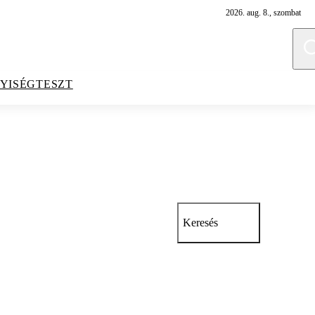
2026. aug. 8., szombat
YISÉGTESZT
Keresés