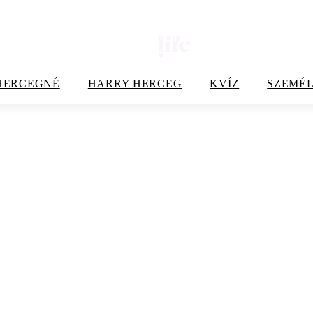
HERCEGNÉ
HARRY HERCEG
KVÍZ
SZEMÉL