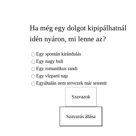
Ha még egy dolgot kipipálhatnál
idén nyáron, mi lenne az?
Egy spontán kirándulás
Egy nagy buli
Egy romantikus randi
Egy vízparti nap
Egyáltalán nem tervezek már semmit
Szavazok
Szavazás állása