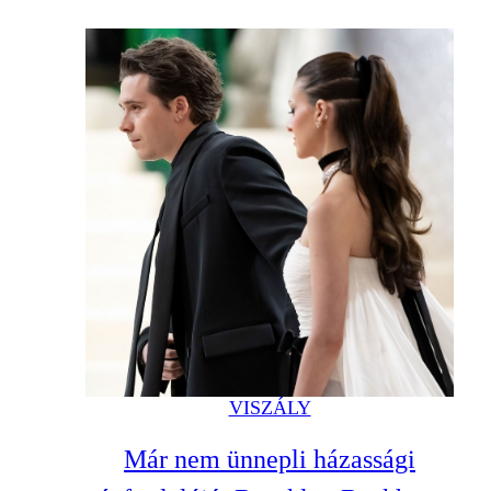
VISZÁLY
Már nem ünnepli házassági