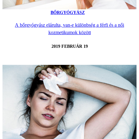
BŐRGYÓGYÁSZ
A bőrgyógyász elárulta, van-e különbség a férfi és a női
kozmetikumok között
2019 FEBRUÁR 19