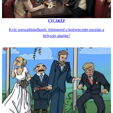
UTCAKÉP
Kvíz sorozatfüggőknek: felismered a kedvencedet pusztán a
helyszín alapján?