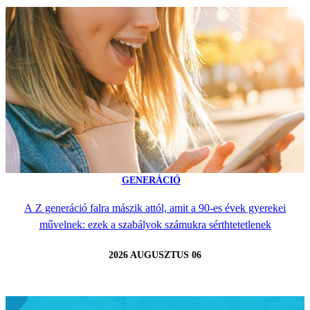
GENERÁCIÓ
A Z generáció falra mászik attól, amit a 90-es évek gyerekei
művelnek: ezek a szabályok számukra sérthtetetlenek
2026 AUGUSZTUS 06