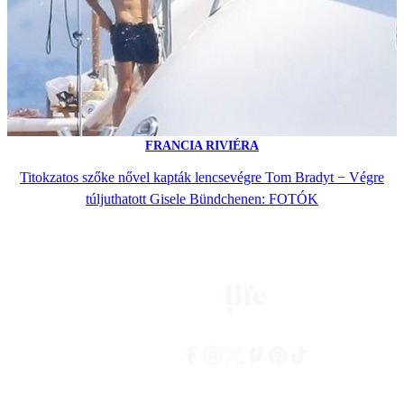
FRANCIA RIVIÉRA
Titokzatos szőke nővel kapták lencsevégre Tom Bradyt − Végre
túljuthatott Gisele Bündchenen: FOTÓK