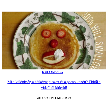
KÜLÖNBSÉG
Mi a különbség a hétköznapi szex és a pornó között? Ebből a
videóból kiderül!
2014 SZEPTEMBER 24