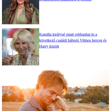
Kamilla királyné miatt robbanhat ki a
következő családi háború Vilmos herceg és
Harry között