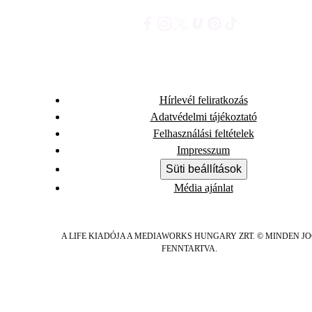
Hírlevél feliratkozás
Adatvédelmi tájékoztató
Felhasználási feltételek
Impresszum
Süti beállítások
Média ajánlat
A LIFE KIADÓJA A MEDIAWORKS HUNGARY ZRT. © MINDEN J
FENNTARTVA.