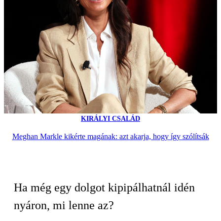
KIRÁLYI CSALÁD
Meghan Markle kikérte magának: azt akarja, hogy így szólítsák
Ha még egy dolgot kipipálhatnál idén
nyáron, mi lenne az?