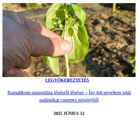
LEGYÖKEREZTETÉS
Bazsalikom szaporítása lépésről lépésre – Így lett neveltem saját
palántákat cserepes növényből
2025 JÚNIUS 12