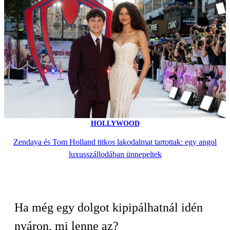
HOLLYWOOD
Zendaya és Tom Holland titkos lakodalmat tartottak: egy angol
luxusszállodában ünnepeltek
Ha még egy dolgot kipipálhatnál idén
nyáron, mi lenne az?