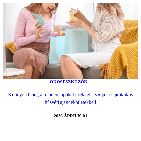
OKOSESZKÖZÖK
Könnyítsd meg a mindennapokat ezekkel a szuper és praktikus
húsvéti ajándékötletekkel!
2026 ÁPRILIS 01