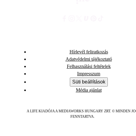
Hírlevél feliratkozás
Adatvédelmi tájékoztató
Felhasználási feltételek
Impresszum
Süti beállítások
Média ajánlat
A LIFE KIADÓJA A MEDIAWORKS HUNGARY ZRT. © MINDEN J
FENNTARTVA.