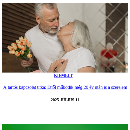
KIEMELT
A tartós kapcsolat titka: Ettől működik még 20 év után is a szerelem
2025 JÚLIUS 11