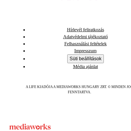
Hírlevél feliratkozás
Adatvédelmi tájékoztató
Felhasználási feltételek
Impresszum
Süti beállítások
Média ajánlat
A LIFE KIADÓJA A MEDIAWORKS HUNGARY ZRT. © MINDEN J
FENNTARTVA.