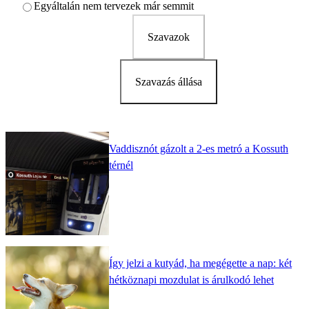
Egyáltalán nem tervezek már semmit
Szavazok
Szavazás állása
Vaddisznót gázolt a 2-es metró a Kossuth
térnél
Így jelzi a kutyád, ha megégette a nap: két
hétköznapi mozdulat is árulkodó lehet