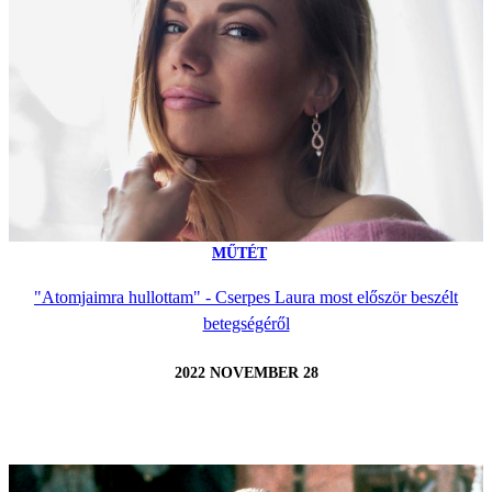
MŰTÉT
"Atomjaimra hullottam" - Cserpes Laura most először beszélt
betegségéről
2022 NOVEMBER 28