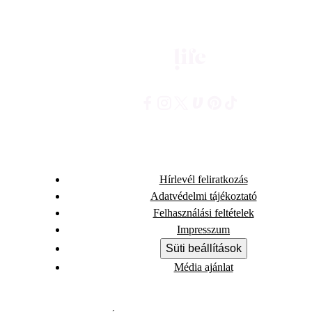
Hírlevél feliratkozás
Adatvédelmi tájékoztató
Felhasználási feltételek
Impresszum
Süti beállítások
Média ajánlat