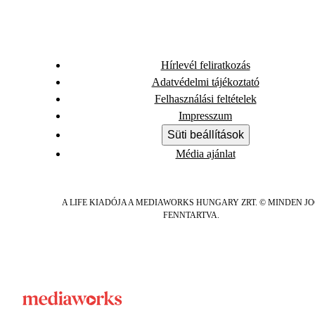
Hírlevél feliratkozás
Adatvédelmi tájékoztató
Felhasználási feltételek
Impresszum
Süti beállítások
Média ajánlat
A LIFE KIADÓJA A MEDIAWORKS HUNGARY ZRT. © MINDEN J
FENNTARTVA.