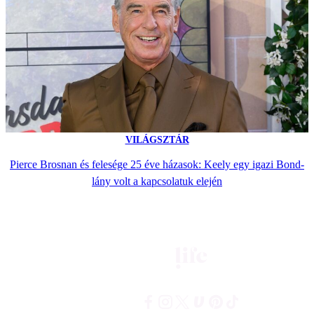
VILÁGSZTÁR
Pierce Brosnan és felesége 25 éve házasok: Keely egy igazi Bond-
lány volt a kapcsolatuk elején