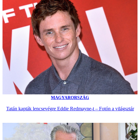
MAGYARORSZÁG
Tatán kapták lencsevégre Eddie Redmayne-t – Fotón a világsztár