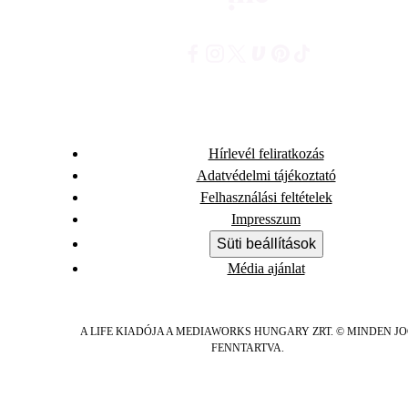
Hírlevél feliratkozás
Adatvédelmi tájékoztató
Felhasználási feltételek
Impresszum
Süti beállítások
Média ajánlat
A LIFE KIADÓJA A MEDIAWORKS HUNGARY ZRT. © MINDEN J
FENNTARTVA.