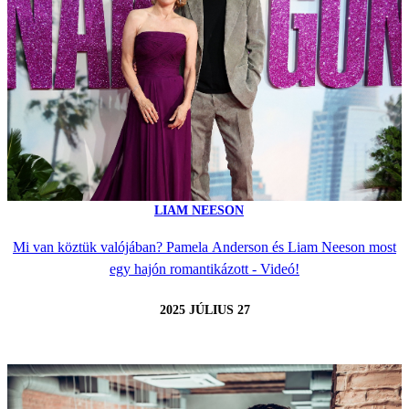
LIAM NEESON
Mi van köztük valójában? Pamela Anderson és Liam Neeson most
egy hajón romantikázott - Videó!
2025 JÚLIUS 27