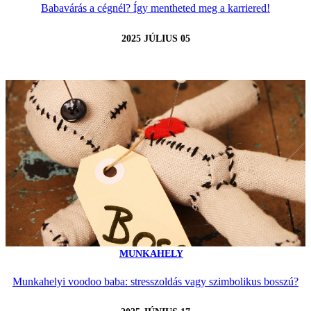
Babavárás a cégnél? Így mentheted meg a karriered!
2025 JÚLIUS 05
MUNKAHELY
Munkahelyi voodoo baba: stresszoldás vagy szimbolikus bosszú?