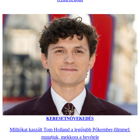
KERESETNÖVEKEDÉS
Milliókat kaszált Tom Holland a legújabb Pókember-filmmel:
mutatjuk, mekkora a bevétele