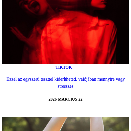
TIKTOK
Ezzel az egyszerű teszttel kiderítheted, valójában mennyire vagy
stresszes
2026 MÁRCIUS 22