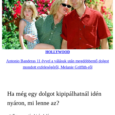
HOLLYWOOD
Antonio Banderas 11 évvel a válásuk után megdöbbentő dolgot
mondott exfeleségéről, Melanie Griffith-ről
Ha még egy dolgot kipipálhatnál idén
nyáron, mi lenne az?