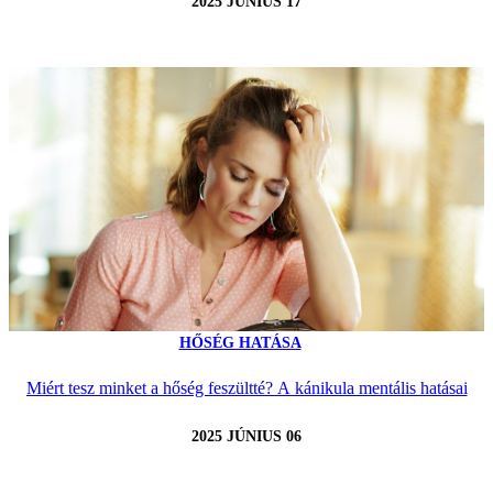
2025 JÚNIUS 17
HŐSÉG HATÁSA
Miért tesz minket a hőség feszültté? A kánikula mentális hatásai
2025 JÚNIUS 06