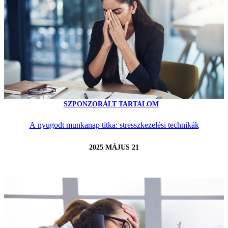
SZPONZORÁLT TARTALOM
A nyugodt munkanap titka: stresszkezelési technikák
2025 MÁJUS 21