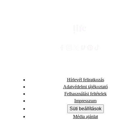
Hírlevél feliratkozás
Adatvédelmi tájékoztató
Felhasználási feltételek
Impresszum
Süti beállítások
Média ajánlat