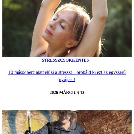
STRESSZCSÖKKENTÉS
10 másodperc alatt elűzi a stresszt – próbáld ki ezt az egyszerű
nyújtást!
2026 MÁRCIUS 12