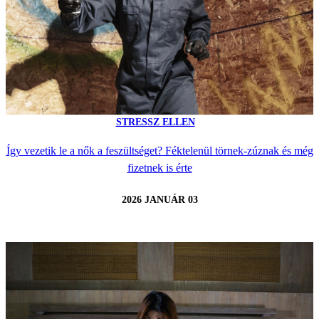
STRESSZ ELLEN
Így vezetik le a nők a feszültséget? Féktelenül törnek-zúznak és még
fizetnek is érte
2026 JANUÁR 03