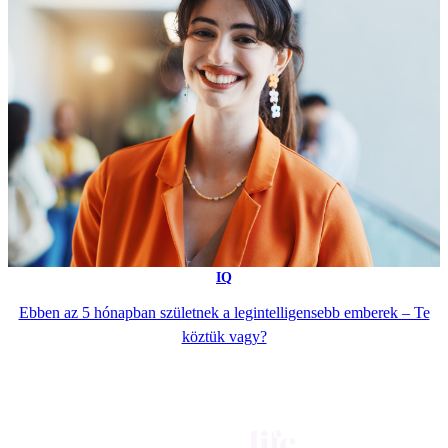
IQ
Ebben az 5 hónapban születnek a legintelligensebb emberek – Te
köztük vagy?