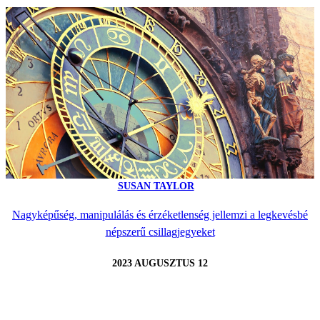
SUSAN TAYLOR
Nagyképűség, manipulálás és érzéketlenség jellemzi a legkevésbé
népszerű csillagjegyeket
2023 AUGUSZTUS 12