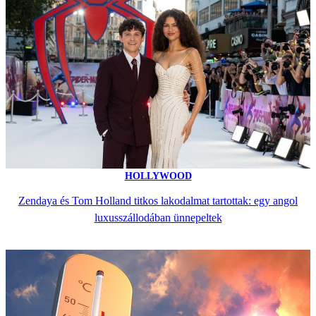
HOLLYWOOD
Zendaya és Tom Holland titkos lakodalmat tartottak: egy angol
luxusszállodában ünnepeltek