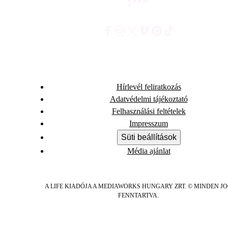
Hírlevél feliratkozás
Adatvédelmi tájékoztató
Felhasználási feltételek
Impresszum
Süti beállítások
Média ajánlat
A LIFE KIADÓJA A MEDIAWORKS HUNGARY ZRT. © MINDEN J
FENNTARTVA.