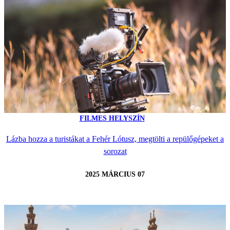
FILMES HELYSZÍN
Lázba hozza a turistákat a Fehér Lótusz, megtölti a repülőgépeket a
sorozat
2025 MÁRCIUS 07