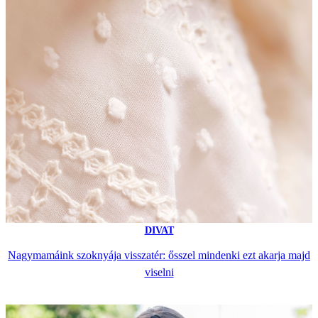
DIVAT
Nagymamáink szoknyája visszatér: ősszel mindenki ezt akarja majd
viselni