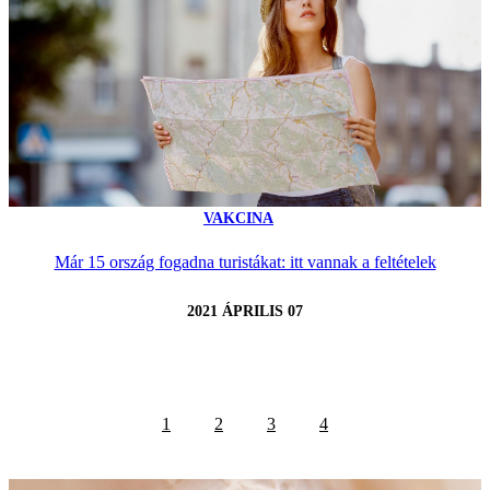
VAKCINA
Már 15 ország fogadna turistákat: itt vannak a feltételek
2021 ÁPRILIS 07
1
2
3
4