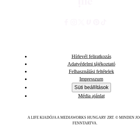
Hírlevél feliratkozás
Adatvédelmi tájékoztató
Felhasználási feltételek
Impresszum
Süti beállítások
Média ajánlat
A LIFE KIADÓJA A MEDIAWORKS HUNGARY ZRT. © MINDEN J
FENNTARTVA.