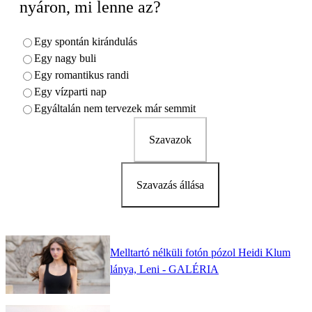
nyáron, mi lenne az?
Egy spontán kirándulás
Egy nagy buli
Egy romantikus randi
Egy vízparti nap
Egyáltalán nem tervezek már semmit
Szavazok
Szavazás állása
Melltartó nélküli fotón pózol Heidi Klum
lánya, Leni - GALÉRIA