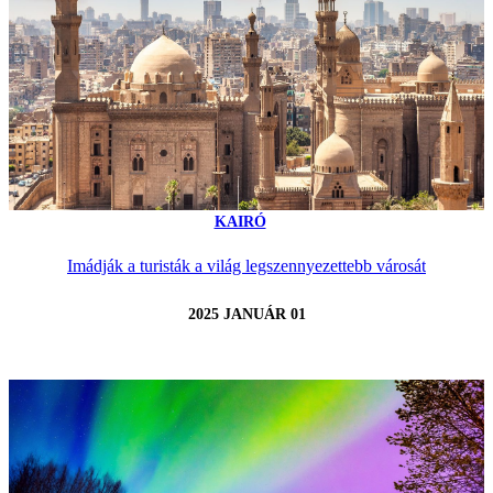
KAIRÓ
Imádják a turisták a világ legszennyezettebb városát
2025 JANUÁR 01