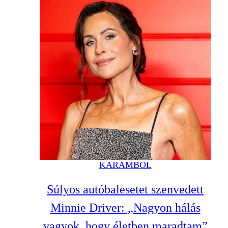
KARAMBOL
Súlyos autóbalesetet szenvedett
Minnie Driver: „Nagyon hálás
vagyok, hogy életben maradtam”