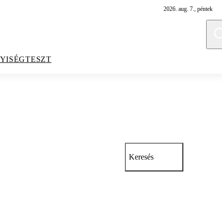
2026. aug. 7., péntek
YISÉGTESZT
Keresés