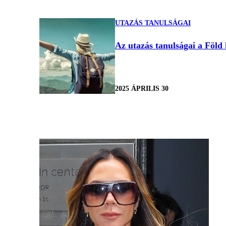
UTAZÁS TANULSÁGAI
Az utazás tanulságai a Föld 
2025 ÁPRILIS 30