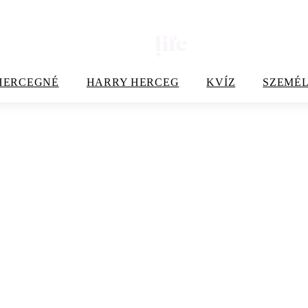
HERCEGNÉ
HARRY HERCEG
KVÍZ
SZEMÉL