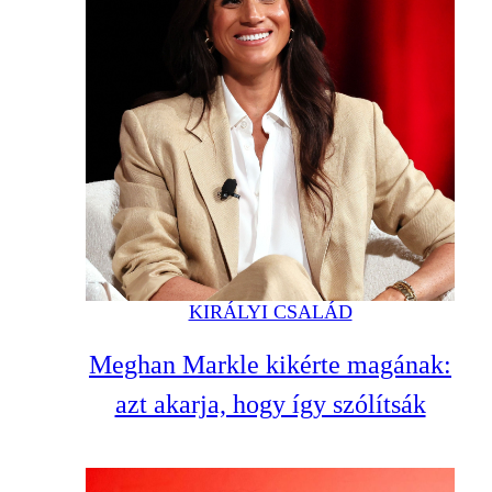
KIRÁLYI CSALÁD
Meghan Markle kikérte magának:
azt akarja, hogy így szólítsák