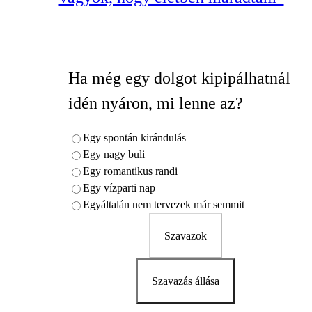
Ha még egy dolgot kipipálhatnál
idén nyáron, mi lenne az?
Egy spontán kirándulás
Egy nagy buli
Egy romantikus randi
Egy vízparti nap
Egyáltalán nem tervezek már semmit
Szavazok
Szavazás állása