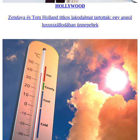
HOLLYWOOD
Zendaya és Tom Holland titkos lakodalmat tartottak: egy angol
luxusszállodában ünnepeltek