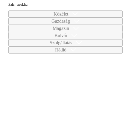
Zala - zaol.hu
Közélet
Gazdaság
Magazin
Bulvár
Szolgáltatás
Rádió