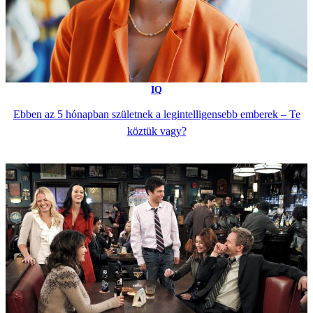
IQ
Ebben az 5 hónapban születnek a legintelligensebb emberek – Te
köztük vagy?