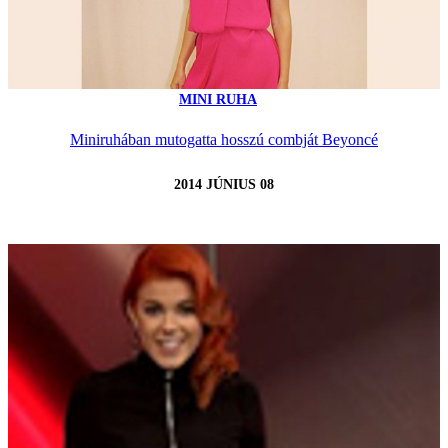
MINI RUHA
Miniruhában mutogatta hosszú combját Beyoncé
2014 JÚNIUS 08