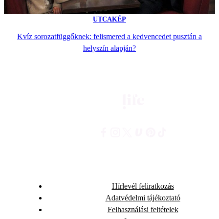
UTCAKÉP
Kvíz sorozatfüggőknek: felismered a kedvencedet pusztán a
helyszín alapján?
Hírlevél feliratkozás
Adatvédelmi tájékoztató
Felhasználási feltételek