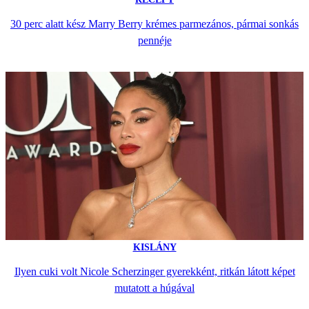
30 perc alatt kész Marry Berry krémes parmezános, pármai sonkás
pennéje
KISLÁNY
Ilyen cuki volt Nicole Scherzinger gyerekként, ritkán látott képet
mutatott a húgával