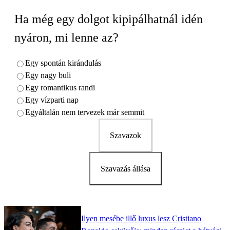
Ha még egy dolgot kipipálhatnál idén
nyáron, mi lenne az?
Egy spontán kirándulás
Egy nagy buli
Egy romantikus randi
Egy vízparti nap
Egyáltalán nem tervezek már semmit
Szavazok
Szavazás állása
Ilyen mesébe illő luxus lesz Cristiano