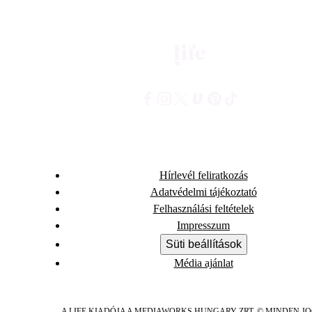
Hírlevél feliratkozás
Adatvédelmi tájékoztató
Felhasználási feltételek
Impresszum
Süti beállítások
Média ajánlat
A LIFE KIADÓJA A MEDIAWORKS HUNGARY ZRT. © MINDEN J