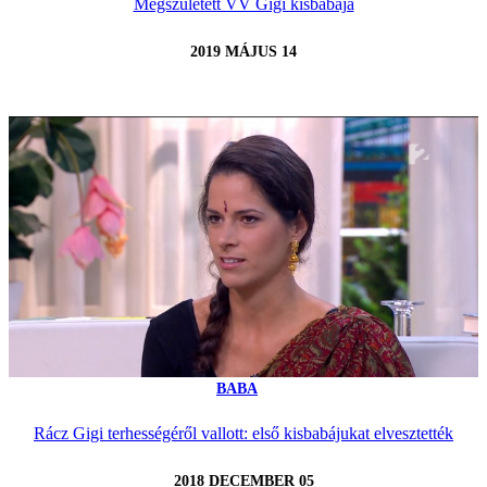
Megszületett VV Gigi kisbabája
2019 MÁJUS 14
BABA
Rácz Gigi terhességéről vallott: első kisbabájukat elvesztették
2018 DECEMBER 05