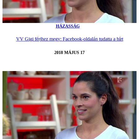
HÁZASSÁG
VV Gigi férjhez megy: Facebook-oldalán tudatta a hírt
2018 MÁJUS 17