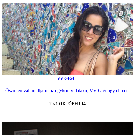
VV GIGI
Őszintén vall múltjáról az egykori villalakó, VV Gigi: így él most
2021 OKTÓBER 14