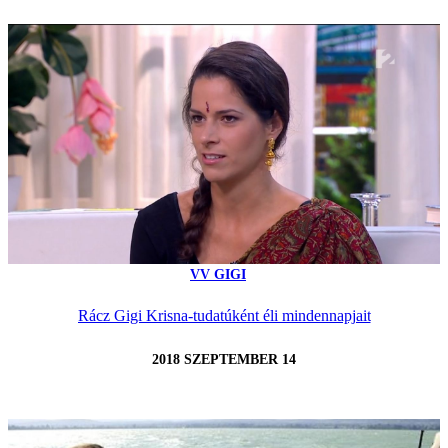
VV GIGI
Rácz Gigi Krisna-tudatúként éli mindennapjait
2018 SZEPTEMBER 14