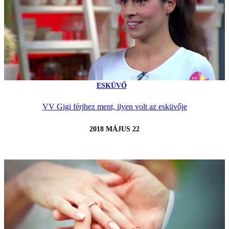
ESKÜVŐ
VV Gigi férjhez ment, ilyen volt az esküvője
2018 MÁJUS 22