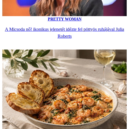
PRETTY WOMAN
A Micsoda nő! ikonikus jelenetét idézte fel pöttyös ruhájával Julia
Roberts