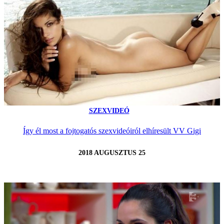
SZEXVIDEÓ
Így él most a fojtogatós szexvideóiról elhíresült VV Gigi
2018 AUGUSZTUS 25