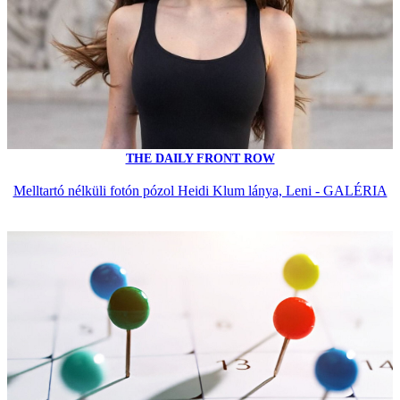
THE DAILY FRONT ROW
Melltartó nélküli fotón pózol Heidi Klum lánya, Leni - GALÉRIA