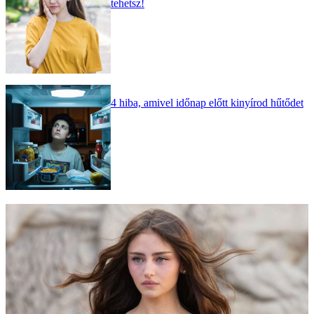
tehetsz!
4 hiba, amivel időnap előtt kinyírod hűtődet