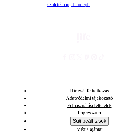
születésnapját ünnepli
Hírlevél feliratkozás
Adatvédelmi tájékoztató
Felhasználási feltételek
Impresszum
Süti beállítások
Média ajánlat