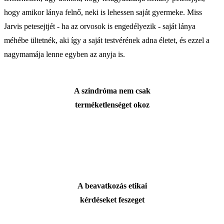
hogy amikor lánya felnő, neki is lehessen saját gyermeke. Miss
Jarvis petesejtjét - ha az orvosok is engedélyezik - saját lánya
méhébe ültetnék, aki így a saját testvérének adna életet, és ezzel a
nagymamája lenne egyben az anyja is.
A szindróma nem csak
terméketlenséget okoz
A beavatkozás etikai
kérdéseket feszeget