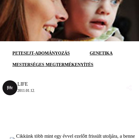
PETESEJT-ADOMÁNYOZÁS
GENETIKA
MESTERSÉGES MEGTERMÉKENYÍTÉS
LIFE
2011.01.12.
Cikkünk több mint egy évvel ezelőtt frissült utoljára, a benne