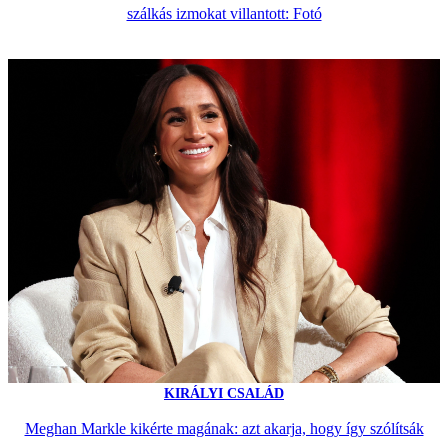
szálkás izmokat villantott: Fotó
KIRÁLYI CSALÁD
Meghan Markle kikérte magának: azt akarja, hogy így szólítsák