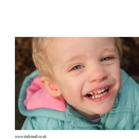
www.dailymail.co.uk