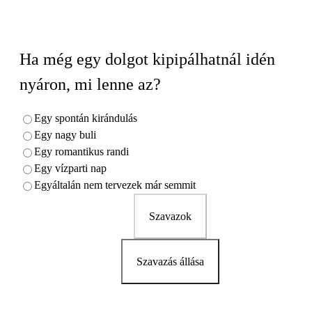
Ha még egy dolgot kipipálhatnál idén
nyáron, mi lenne az?
Egy spontán kirándulás
Egy nagy buli
Egy romantikus randi
Egy vízparti nap
Egyáltalán nem tervezek már semmit
Szavazok
Szavazás állása