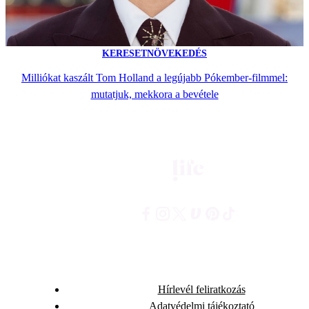
KERESETNÖVEKEDÉS
Milliókat kaszált Tom Holland a legújabb Pókember-filmmel:
mutatjuk, mekkora a bevétele
Hírlevél feliratkozás
Adatvédelmi tájékoztató