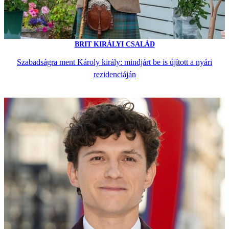
BRIT KIRÁLYI CSALÁD
Szabadságra ment Károly király: mindjárt be is újított a nyári
rezidenciáján