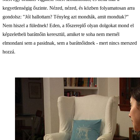
kegyetlenségig őszinte. Nézed, nézed, és közben folyamatosan arra
gondolsz: "Jól hallottam? Tényleg azt mondták, amit mondtak?"
Nem hiszel a fülednek! Eden, a főszereplő olyan dolgokat mond el
képzeletbeli barátnőin keresztül, amiket te soha nem mernél
elmondani sem a pasidnak, sem a barátnőidnek - mert nincs merszed
hozzá.