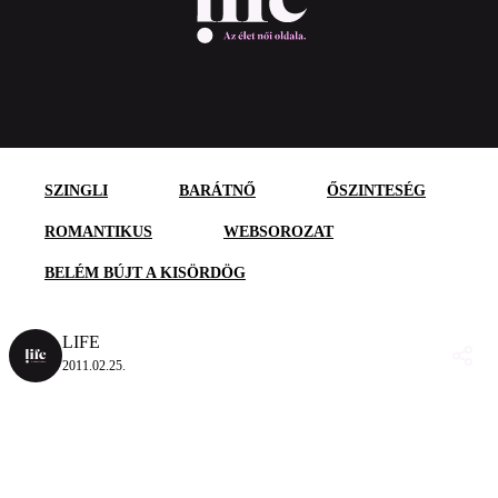
SZINGLI
BARÁTNŐ
ŐSZINTESÉG
ROMANTIKUS
WEBSOROZAT
BELÉM BÚJT A KISÖRDÖG
LIFE
2011.02.25.