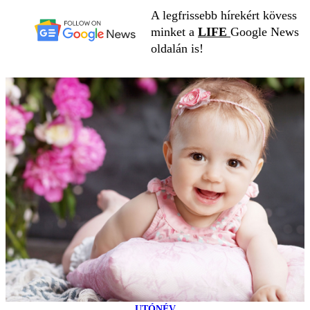
A legfrissebb hírekért kövess
minket a
LIFE
Google News
oldalán is!
UTÓNÉV