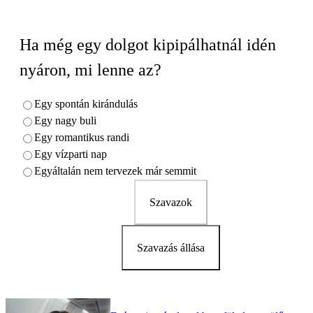
Ha még egy dolgot kipipálhatnál idén
nyáron, mi lenne az?
Egy spontán kirándulás
Egy nagy buli
Egy romantikus randi
Egy vízparti nap
Egyáltalán nem tervezek már semmit
Szavazok
Szavazás állása