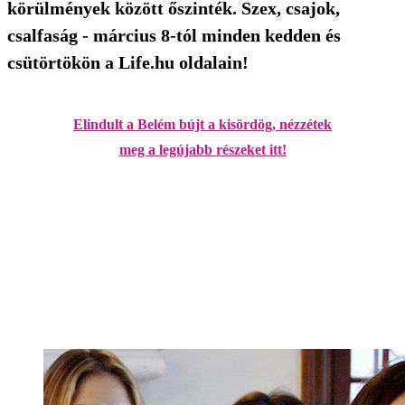
körülmények között őszinték. Szex, csajok,
csalfaság - március 8-tól minden kedden és
csütörtökön a Life.hu oldalain!
Elindult a Belém bújt a kisördög, nézzétek
meg a legújabb részeket itt!