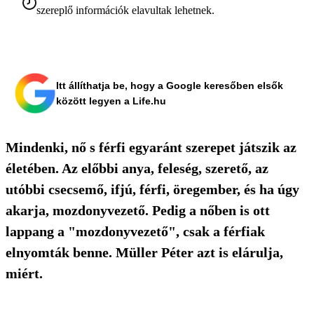
szereplő információk elavultak lehetnek.
Itt állíthatja be, hogy a Google keresőben elsők
között legyen a Life.hu
Mindenki, nő s férfi egyaránt szerepet játszik az
életében. Az előbbi anya, feleség, szerető, az
utóbbi csecsemő, ifjú, férfi, öregember, és ha úgy
akarja, mozdonyvezető. Pedig a nőben is ott
lappang a "mozdonyvezető", csak a férfiak
elnyomták benne. Müller Péter azt is elárulja,
miért.