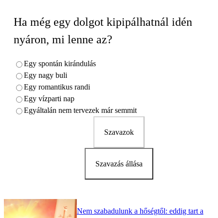
Ha még egy dolgot kipipálhatnál idén
nyáron, mi lenne az?
Egy spontán kirándulás
Egy nagy buli
Egy romantikus randi
Egy vízparti nap
Egyáltalán nem tervezek már semmit
Szavazok
Szavazás állása
Nem szabadulunk a hőségtől: eddig tart a