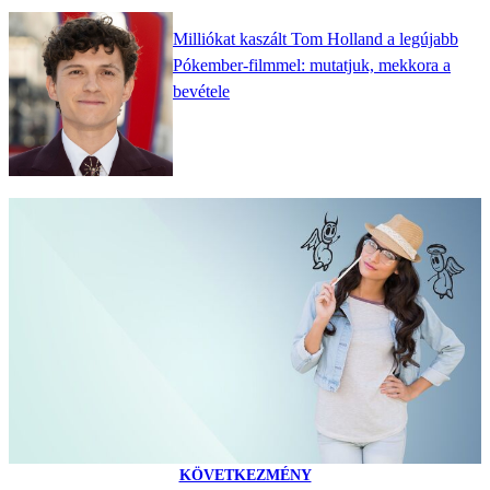
Milliókat kaszált Tom Holland a legújabb
Pókember-filmmel: mutatjuk, mekkora a
bevétele
KÖVETKEZMÉNY