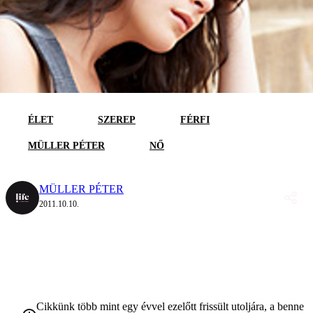
ÉLET
SZEREP
FÉRFI
MÜLLER PÉTER
NŐ
MÜLLER PÉTER
2011.10.10.
Cikkünk több mint egy évvel ezelőtt frissült utoljára, a benne