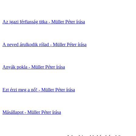
Az igazi férfiasság titka - Müller Péter írása
A neved árulkodik rólad - Müller Péter írása
Anyák pokla - Müller Péter írása
Ezt érzi meg a nő! - Müller Péter írása
Másállapot - Müller Péter írása