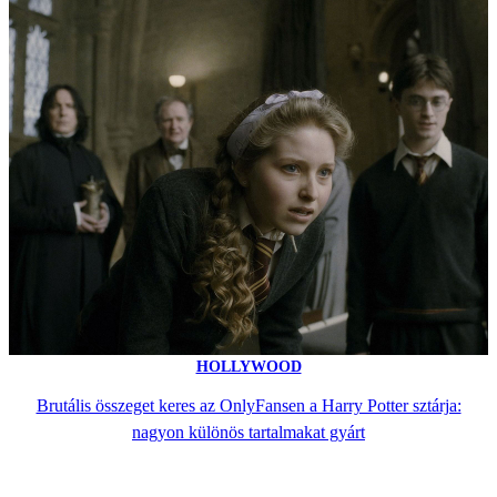
HOLLYWOOD
Brutális összeget keres az OnlyFansen a Harry Potter sztárja:
nagyon különös tartalmakat gyárt