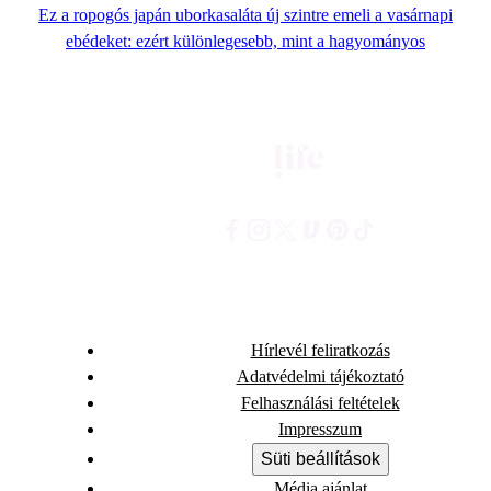
Ez a ropogós japán uborkasaláta új szintre emeli a vasárnapi
ebédeket: ezért különlegesebb, mint a hagyományos
Hírlevél feliratkozás
Adatvédelmi tájékoztató
Felhasználási feltételek
Impresszum
Süti beállítások
Média ajánlat