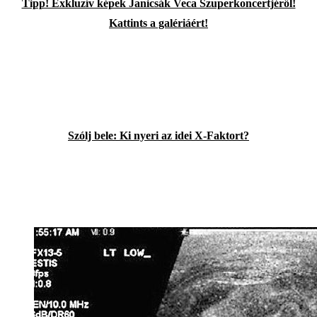
Tipp! Exkluzív képek Janicsák Veca Szuperkoncertjéről!
Kattints a galériáért!
Szólj bele: Ki nyeri az idei X-Faktort?