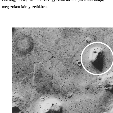
megszokott környezetükben.