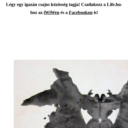
Légy egy igazán csajos közösség tagja! Csatlakozz a Life.hu-
hoz az
iWiWen
és a
Facebookon
is!