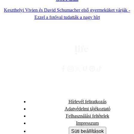
Keszthelyi Vivien és David Schumacher első gyermeküket várják -
Ezzel a fotóval tudatták a nagy hírt
Hírlevél feliratkozás
Adatvédelmi tájékoztató
Felhasználási feltételek
Impresszum
Süti beállítások