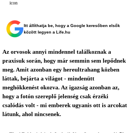
Itt állíthatja be, hogy a Google keresőben elsők
között legyen a Life.hu
Az orvosok annyi mindennel találkoznak a
praxisuk során, hogy már semmin sem lepődnek
meg. Amit azonban egy hereultrahang közben
láttak, bejárta a világot - mindenütt
meghökkenést okozva. Az igazság azonban az,
hogy a fotón szereplő jelenség csak érzéki
csalódás volt - mi emberek ugyanis ott is arcokat
látunk, ahol nincsenek.