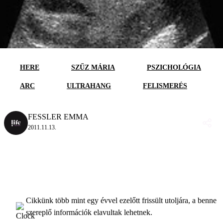
HERE
SZŰZ MÁRIA
PSZICHOLÓGIA
ARC
ULTRAHANG
FELISMERÉS
FESSLER EMMA
2011.11.13.
Cikkünk több mint egy évvel ezelőtt frissült utoljára, a benne
szereplő információk elavultak lehetnek.