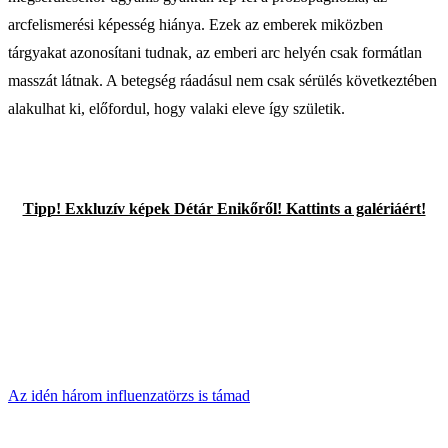
arcfelismerési képesség hiánya. Ezek az emberek miközben
tárgyakat azonosítani tudnak, az emberi arc helyén csak formátlan
masszát látnak. A betegség ráadásul nem csak sérülés következtében
alakulhat ki, előfordul, hogy valaki eleve így születik.
Tipp! Exkluzív képek Détár Enikőről! Kattints a galériáért!
Az idén három influenzatörzs is támad