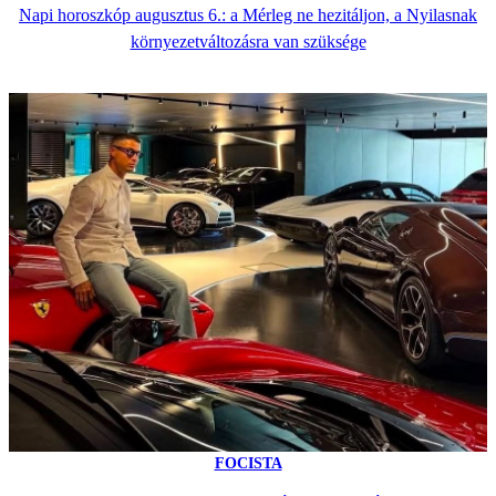
Napi horoszkóp augusztus 6.: a Mérleg ne hezitáljon, a Nyilasnak
környezetváltozásra van szüksége
FOCISTA