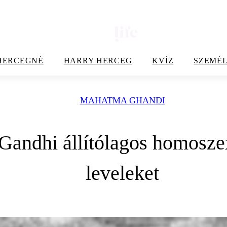
HERCEGNÉ
HARRY HERCEG
KVÍZ
SZEMÉL
MAHATMA GHANDI
 Gandhi állítólagos homosze
leveleket