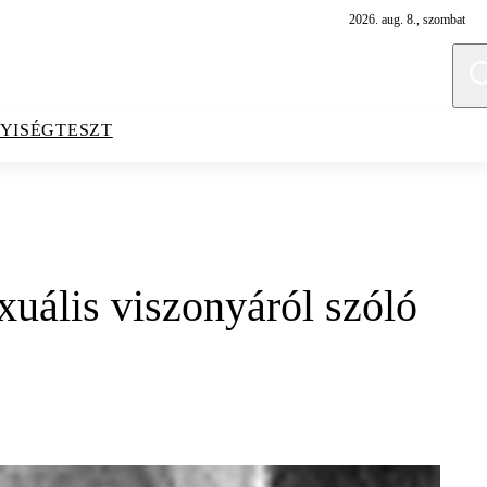
2026. aug. 8., szombat
YISÉGTESZT
xuális viszonyáról szóló