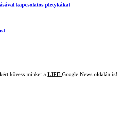
ásával kapcsolatos pletykákat
ost
ekért kövess minket a
LIFE
Google News oldalán is!