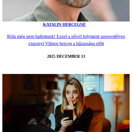
KATALIN HERCEGNÉ
Róla még nem hallottunk! Ezzel a nővel folytatott szenvedélyes
viszonyt Vilmos herceg a házassága előtt
2025 DECEMBER 13