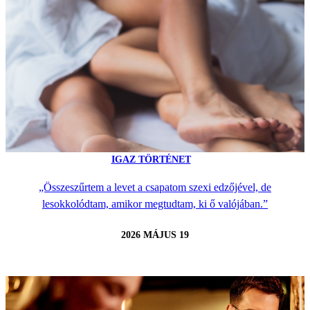
IGAZ TÖRTÉNET
„Összeszűrtem a levet a csapatom szexi edzőjével, de
lesokkolódtam, amikor megtudtam, ki ő valójában.”
2026 MÁJUS 19