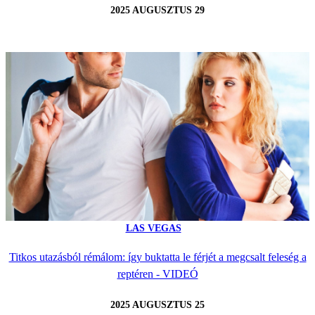
2025 AUGUSZTUS 29
LAS VEGAS
Titkos utazásból rémálom: így buktatta le férjét a megcsalt feleség a
reptéren - VIDEÓ
2025 AUGUSZTUS 25