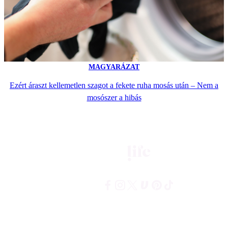
MAGYARÁZAT
Ezért áraszt kellemetlen szagot a fekete ruha mosás után – Nem a
mosószer a hibás