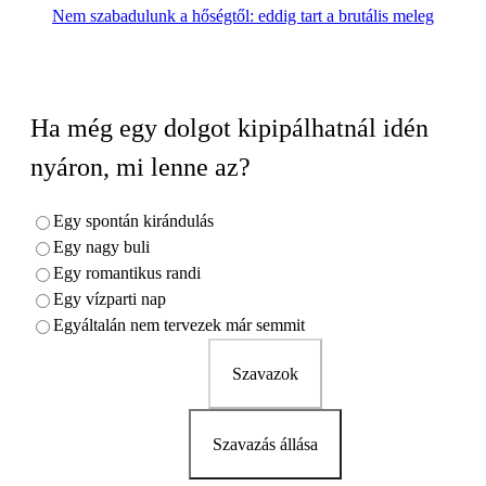
Nem szabadulunk a hőségtől: eddig tart a brutális meleg
Ha még egy dolgot kipipálhatnál idén
nyáron, mi lenne az?
Egy spontán kirándulás
Egy nagy buli
Egy romantikus randi
Egy vízparti nap
Egyáltalán nem tervezek már semmit
Szavazok
Szavazás állása