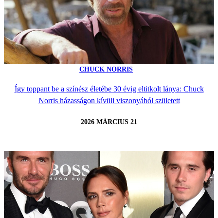
CHUCK NORRIS
Így toppant be a színész életébe 30 évig eltitkolt lánya: Chuck
Norris házasságon kívüli viszonyából született
2026 MÁRCIUS 21