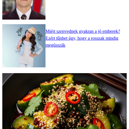
Miért szenvednek gyakran a jó emberek?
Ezért tűnhet úgy, hogy a rosszak mindig
megússzák