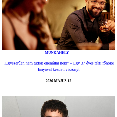
MUNKAHELY
„Egyszerűen nem tudok ellenállni neki” – Egy 37 éves férfi főnöke
lányával kezdett viszonyt
2026 MÁJUS 12