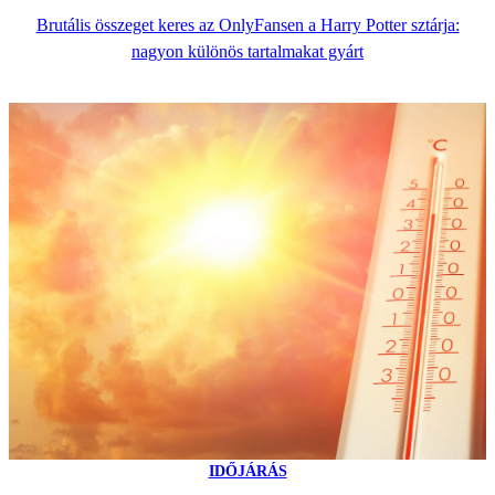
Brutális összeget keres az OnlyFansen a Harry Potter sztárja:
nagyon különös tartalmakat gyárt
IDŐJÁRÁS