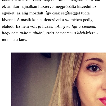
el: amikor hajnalban hazaérve megpróbálta kiszedni az
egyiket, az alig mozdult, így csak segítséggel tudta
kivenni. A másik kontaktlencsével a szemében pedig
elaludt. Ez nem volt jó húzás:
„Annyira fájt a szemem,
hogy nem tudtam aludni, ezért bementem a kórházba”
-
mondta a lány.