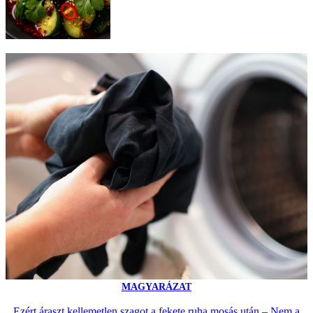
MAGYARÁZAT
Ezért áraszt kellemetlen szagot a fekete ruha mosás után – Nem a