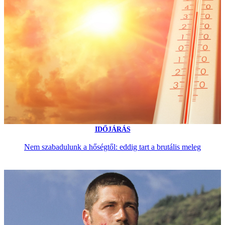
IDŐJÁRÁS
Nem szabadulunk a hőségtől: eddig tart a brutális meleg