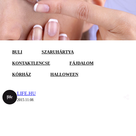
BULI
SZARUHÁRTYA
KONTAKTLENCSE
FÁJDALOM
KÓRHÁZ
HALLOWEEN
LIFE.HU
2015.11.08.