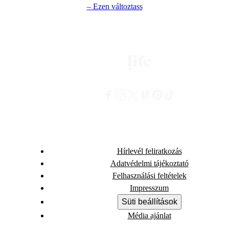
– Ezen változtass
Hírlevél feliratkozás
Adatvédelmi tájékoztató
Felhasználási feltételek
Impresszum
Süti beállítások
Média ajánlat