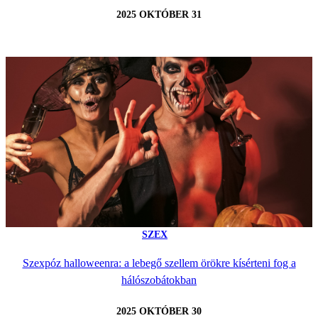
2025 OKTÓBER 31
SZEX
Szexpóz halloweenra: a lebegő szellem örökre kísérteni fog a
hálószobátokban
2025 OKTÓBER 30