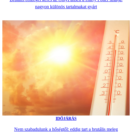
nagyon különös tartalmakat gyárt
IDŐJÁRÁS
Nem szabadulunk a hőségtől: eddig tart a brutális meleg