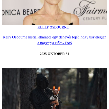
KELLY OSBOURNE
Kelly Osbourne kisfia leharapta egy denevér fejét, hogy tisztelegjen
a nagyapja előtt - Fotó
2025 OKTÓBER 31