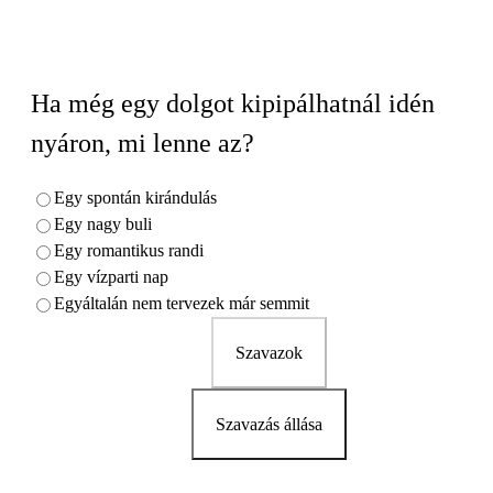
Ha még egy dolgot kipipálhatnál idén
nyáron, mi lenne az?
Egy spontán kirándulás
Egy nagy buli
Egy romantikus randi
Egy vízparti nap
Egyáltalán nem tervezek már semmit
Szavazok
Szavazás állása