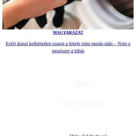
MAGYARÁZAT
Ezért áraszt kellemetlen szagot a fekete ruha mosás után – Nem a
mosószer a hibás