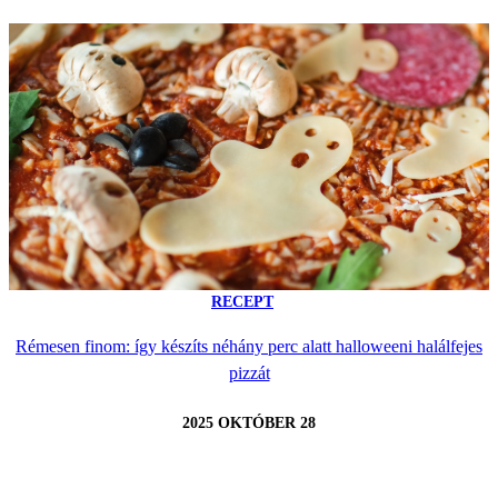
RECEPT
Rémesen finom: így készíts néhány perc alatt halloweeni halálfejes
pizzát
2025 OKTÓBER 28