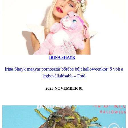
IRINA SHAYK
Irina Shayk magyar pornósztár bőrébe bújt halloweenkor: ő volt a
legbevállalósabb – Fotó
2025 NOVEMBER 01