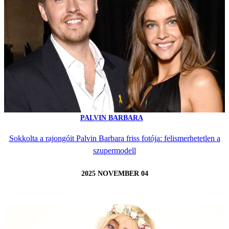
PALVIN BARBARA
Sokkolta a rajongóit Palvin Barbara friss fotója: felismerhetetlen a
szupermodell
2025 NOVEMBER 04