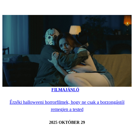
FILMAJÁNLÓ
Érzéki halloweeni horrorfilmek, hogy ne csak a borzongástól
remegjen a tested
2025 OKTÓBER 29