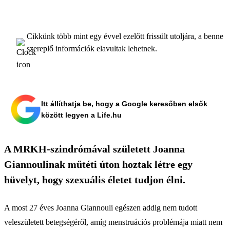
Cikkünk több mint egy évvel ezelőtt frissült utoljára, a benne
szereplő információk elavultak lehetnek.
Itt állíthatja be, hogy a Google keresőben elsők
között legyen a Life.hu
A MRKH-szindrómával született Joanna
Giannoulinak műtéti úton hoztak létre egy
hüvelyt, hogy szexuális életet tudjon élni.
A most 27 éves Joanna Giannouli egészen addig nem tudott
veleszületett betegségéről, amíg menstruációs problémája miatt nem