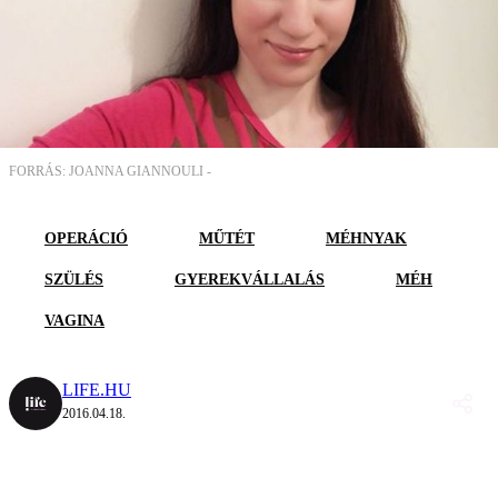
FORRÁS: JOANNA GIANNOULI -
OPERÁCIÓ
MŰTÉT
MÉHNYAK
SZÜLÉS
GYEREKVÁLLALÁS
MÉH
VAGINA
LIFE.HU
2016.04.18.