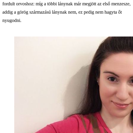
fordult orvoshoz: míg a többi lánynak már megjött az első menzesze,
addig a görög származású lánynak nem, ez pedig nem hagyta őt
nyugodni.