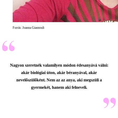
Forrás: Joanna Giannouli
Nagyon szeretnék valamilyen módon édesanyává válni:
akár biológiai úton, akár béranyával, akár
nevelőszülőként. Nem az az anya, aki megszüli a
gyermekét, hanem aki felneveli.