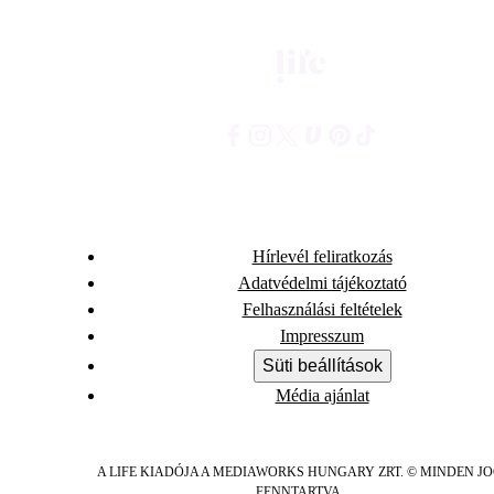
Hírlevél feliratkozás
Adatvédelmi tájékoztató
Felhasználási feltételek
Impresszum
Süti beállítások
Média ajánlat
A LIFE KIADÓJA A MEDIAWORKS HUNGARY ZRT. © MINDEN J
FENNTARTVA.