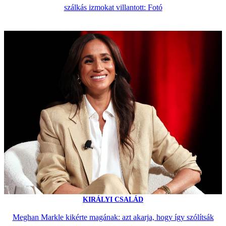
szálkás izmokat villantott: Fotó
KIRÁLYI CSALÁD
Meghan Markle kikérte magának: azt akarja, hogy így szólítsák