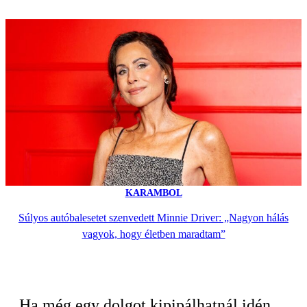
KARAMBOL
Súlyos autóbalesetet szenvedett Minnie Driver: „Nagyon hálás
vagyok, hogy életben maradtam”
Ha még egy dolgot kipipálhatnál idén