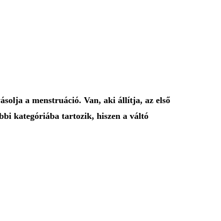
olja a menstruáció. Van, aki állítja, az első
bbi kategóriába tartozik, hiszen a váltó