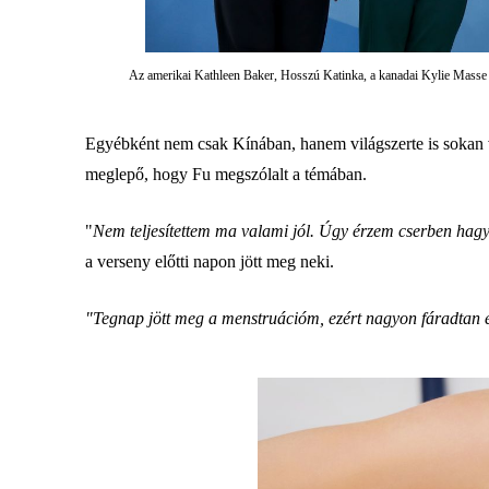
Az amerikai Kathleen Baker, Hosszú Katinka, a kanadai Kylie Masse 
Egyébként nem csak Kínában, hanem világszerte is sokan van
meglepő, hogy Fu megszólalt a témában.
"
Nem teljesítettem ma valami jól. Úgy érzem cserben hag
a verseny előtti napon jött meg neki.
"Tegnap jött meg a menstruációm, ezért nagyon fáradtan