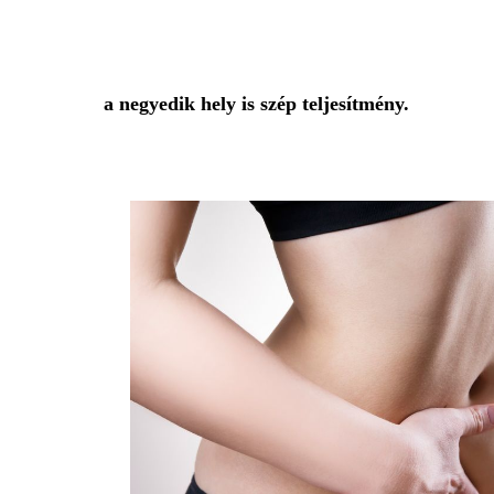
a negyedik hely is szép teljesítmény.