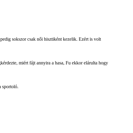
dig sokszor csak női hisztiként kezelik. Ezért is volt
rdezte, miért fájt annyira a hasa, Fu ekkor elárulta hogy
 sportoló.