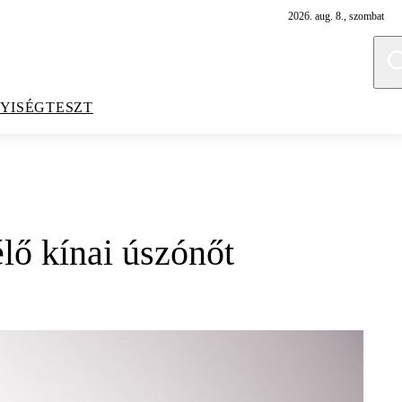
2026. aug. 8., szombat
YISÉGTESZT
élő kínai úszónőt