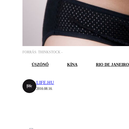
FORRÁS: THINKSTOCK -
ÚSZÓNŐ
KÍNA
RIO DE JANEIRO
LIFE.HU
2016.08.16.