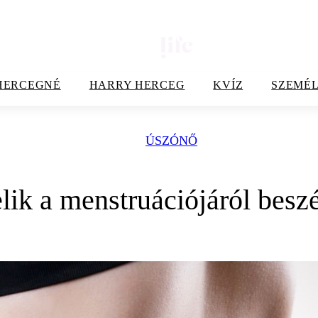
HERCEGNÉ
HARRY HERCEG
KVÍZ
SZEMÉL
ÚSZÓNŐ
lik a menstruációjáról besz