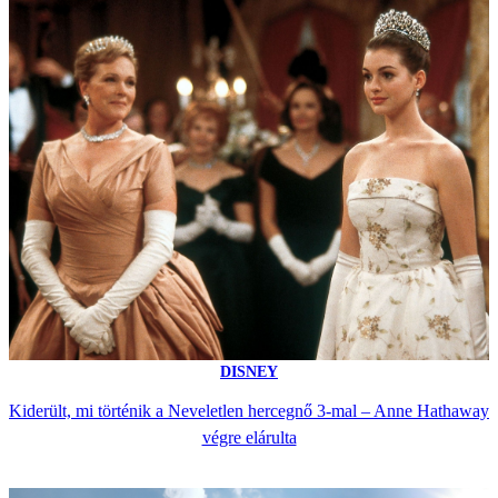
DISNEY
Kiderült, mi történik a Neveletlen hercegnő 3-mal – Anne Hathaway
végre elárulta