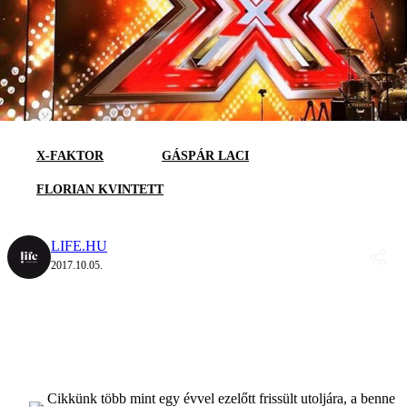
X-FAKTOR
GÁSPÁR LACI
FLORIAN KVINTETT
LIFE.HU
2017.10.05.
Cikkünk több mint egy évvel ezelőtt frissült utoljára, a benne