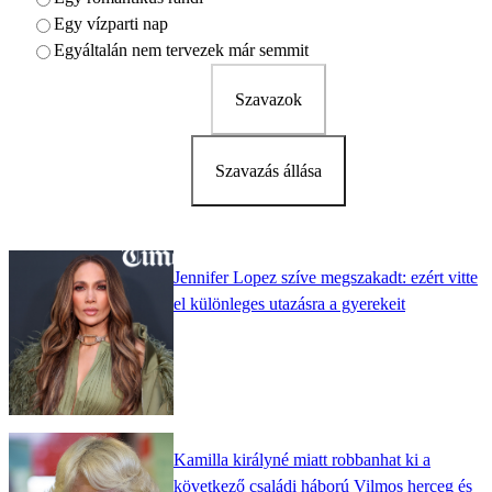
Egy vízparti nap
Egyáltalán nem tervezek már semmit
Szavazok
Szavazás állása
Jennifer Lopez szíve megszakadt: ezért vitte
el különleges utazásra a gyerekeit
Kamilla királyné miatt robbanhat ki a
következő családi háború Vilmos herceg és