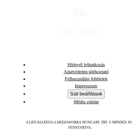
Hírlevél feliratkozás
Adatvédelmi tájékoztató
Felhasználási feltételek
Impresszum
Süti beállítások
Média ajánlat
A LIFE KIADÓJA A MEDIAWORKS HUNGARY ZRT. © MINDEN J
FENNTARTVA.