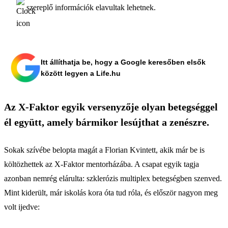
szereplő információk elavultak lehetnek.
Itt állíthatja be, hogy a Google keresőben elsők
között legyen a Life.hu
Az X-Faktor egyik versenyzője olyan betegséggel
él együtt, amely bármikor lesújthat a zenészre.
Sokak szívébe belopta magát a Florian Kvintett, akik már be is
költözhettek az X-Faktor mentorházába. A csapat egyik tagja
azonban nemrég elárulta: szklerózis multiplex betegségben szenved.
Mint kiderült, már iskolás kora óta tud róla, és először nagyon meg
volt ijedve: