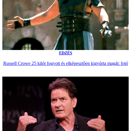
EDZÉS
Russell Crowe 25 kilót fogyott és elképesztően kigyúrta magát: fotó