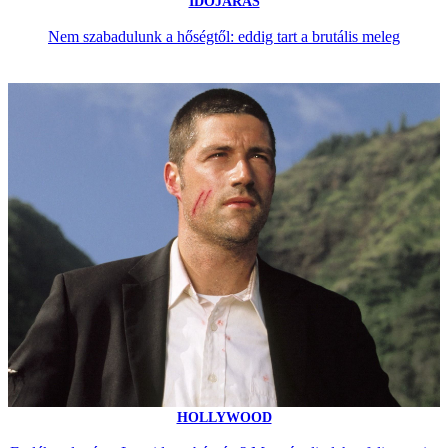
IDŐJÁRÁS
Nem szabadulunk a hőségtől: eddig tart a brutális meleg
HOLLYWOOD