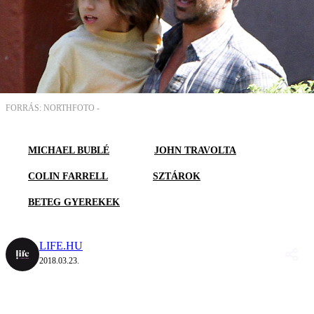
FORRÁS: NORTHFOTO -
MICHAEL BUBLÉ
JOHN TRAVOLTA
COLIN FARRELL
SZTÁROK
BETEG GYEREKEK
LIFE.HU
2018.03.23.