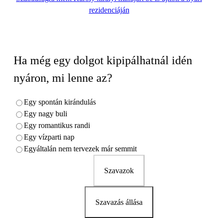
rezidenciáján
Ha még egy dolgot kipipálhatnál idén
nyáron, mi lenne az?
Egy spontán kirándulás
Egy nagy buli
Egy romantikus randi
Egy vízparti nap
Egyáltalán nem tervezek már semmit
Szavazok
Szavazás állása