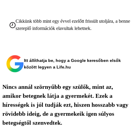
Cikkünk több mint egy évvel ezelőtt frissült utoljára, a benne
szereplő információk elavultak lehetnek.
Itt állíthatja be, hogy a Google keresőben elsők
között legyen a Life.hu
Nincs annál szörnyűbb egy szülők, mint az,
amikor betegnek látja a gyermekét. Ezek a
hírességek is jól tudják ezt, hiszen hosszabb vagy
rövidebb ideig, de a gyermekeik igen súlyos
betegségtől szenvedtek.