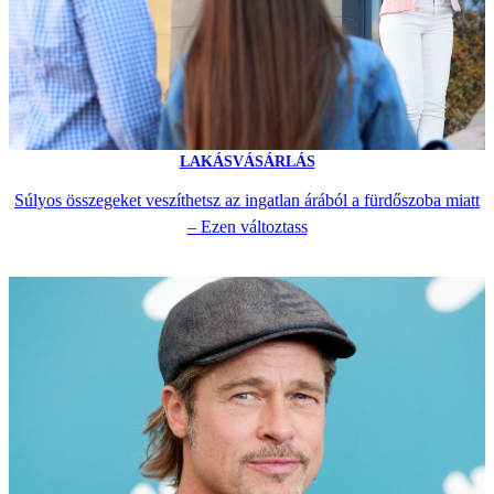
LAKÁSVÁSÁRLÁS
Súlyos összegeket veszíthetsz az ingatlan árából a fürdőszoba miatt
– Ezen változtass