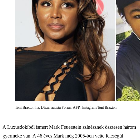
Toni Braxton fia, Diezel autista Forrás: AFP, Instagram/Toni Braxton
A Luxusdokiból ismert Mark Feuerstein színésznek összesen három
gyermeke van. A 46 éves Mark még 2005-ben vette feleségül