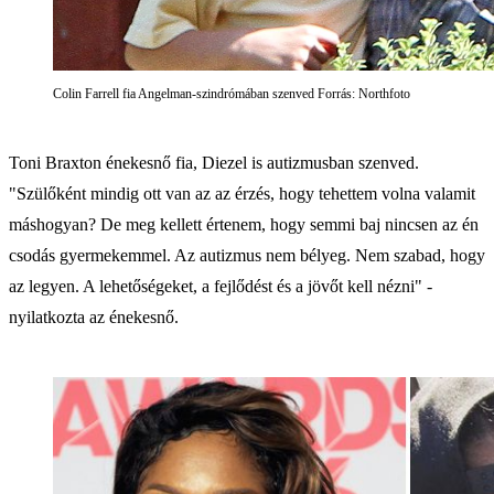
Colin Farrell fia Angelman-szindrómában szenved Forrás: Northfoto
Toni Braxton énekesnő fia, Diezel is autizmusban szenved.
"Szülőként mindig ott van az az érzés, hogy tehettem volna valamit
máshogyan? De meg kellett értenem, hogy semmi baj nincsen az én
csodás gyermekemmel. Az autizmus nem bélyeg. Nem szabad, hogy
az legyen. A lehetőségeket, a fejlődést és a jövőt kell nézni" -
nyilatkozta az énekesnő.