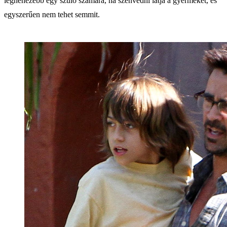
legnehezebb egy szülő számára, ha szenvedni látja a gyermekét, és
egyszerűen nem tehet semmit.