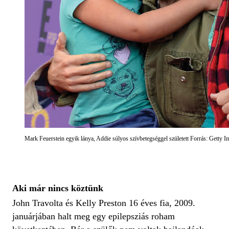
Mark Feuerstein egyik lánya, Addie súlyos szívbetegséggel született Forrás: Getty
Aki már nincs köztünk
John Travolta és Kelly Preston 16 éves fia, 2009.
januárjában halt meg egy epilepsziás roham