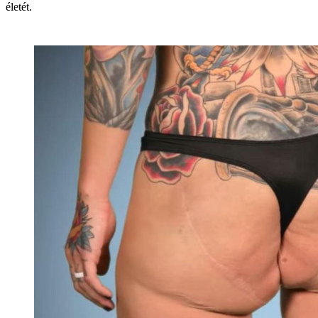
életét.