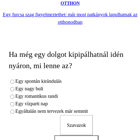
OTTHON
Egy furcsa szag figyelmeztethet: már most patkányok lapulhatnak az
otthonodban
Ha még egy dolgot kipipálhatnál idén
nyáron, mi lenne az?
Egy spontán kirándulás
Egy nagy buli
Egy romantikus randi
Egy vízparti nap
Egyáltalán nem tervezek már semmit
Szavazok