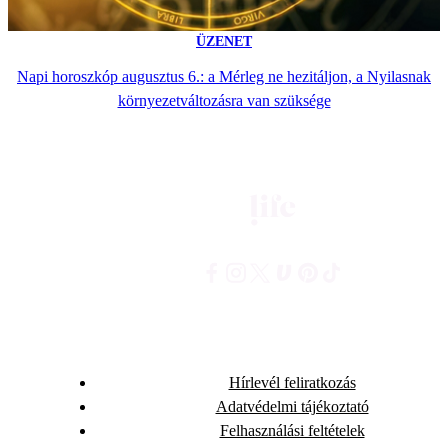
ÜZENET
Napi horoszkóp augusztus 6.: a Mérleg ne hezitáljon, a Nyilasnak
környezetváltozásra van szüksége
Hírlevél feliratkozás
Adatvédelmi tájékoztató
Felhasználási feltételek