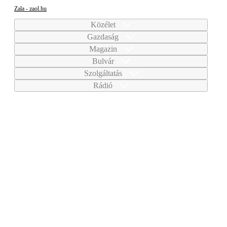
Zala - zaol.hu
Közélet
Gazdaság
Magazin
Bulvár
Szolgáltatás
Rádió