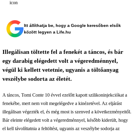
Itt állíthatja be, hogy a Google keresőben elsők
között legyen a Life.hu
Illegálisan töltette fel a fenekét a táncos, és bár
egy darabig elégedett volt a végeredménnyel,
végül ki kellett vetetnie, ugyanis a töltőanyag
veszélybe sodorta az életét.
A táncos, Tomi Conte 10 évvel ezelőtt kapott szilikoninjekciókat a
fenekébe, mert nem volt megelégedve a kinézetével. Az eljárást
illegálisan végezték el, és még most is szenved a következményeitől.
Bár eleinte elégedett volt a végeredménnyel, később kiderült, hogy
el kell távolíttatnia a feltöltést, ugyanis az veszélybe sodorja az