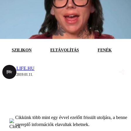
SZILIKON
ELTÁVOLÍTÁS
FENÉK
LIFE.HU
2019.01.11.
Cikkünk több mint egy évvel ezelőtt frissült utoljára, a benne
szereplő információk elavultak lehetnek.