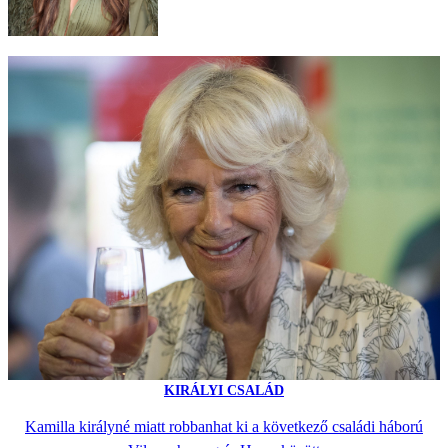
KIRÁLYI CSALÁD
Kamilla királyné miatt robbanhat ki a következő családi háború