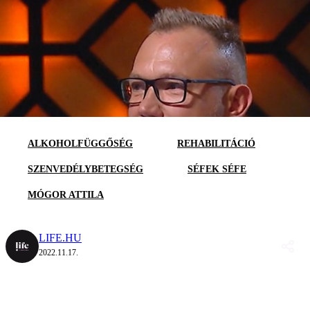
ALKOHOLFÜGGŐSÉG
REHABILITÁCIÓ
SZENVEDÉLYBETEGSÉG
SÉFEK SÉFE
MÓGOR ATTILA
LIFE.HU
2022.11.17.