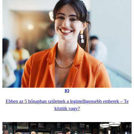
IQ
Ebben az 5 hónapban születnek a legintelligensebb emberek – Te
köztük vagy?