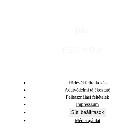
Hírlevél feliratkozás
Adatvédelmi tájékoztató
Felhasználási feltételek
Impresszum
Süti beállítások
Média ajánlat