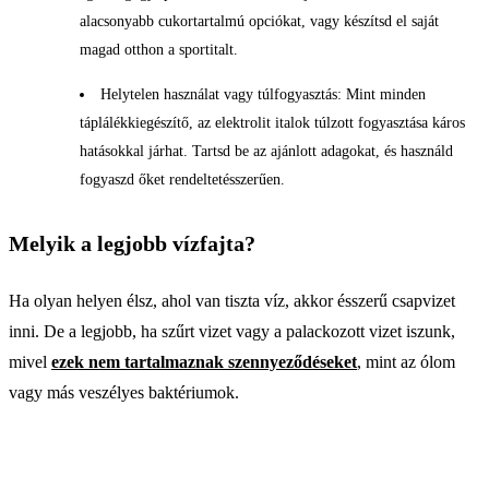
alacsonyabb cukortartalmú opciókat, vagy készítsd el saját
magad otthon a sportitalt.
Helytelen használat vagy túlfogyasztás: Mint minden
táplálékkiegészítő, az elektrolit italok túlzott fogyasztása káros
hatásokkal járhat. Tartsd be az ajánlott adagokat, és használd
fogyaszd őket rendeltetésszerűen.
Melyik a legjobb vízfajta?
Ha olyan helyen élsz, ahol van tiszta víz, akkor ésszerű csapvizet
inni. De a legjobb, ha szűrt vizet vagy a palackozott vizet iszunk,
mivel
ezek nem tartalmaznak szennyeződéseket
, mint az ólom
vagy más veszélyes baktériumok.