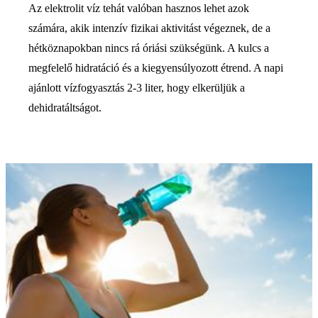
Az elektrolit víz tehát valóban hasznos lehet azok
számára, akik intenzív fizikai aktivitást végeznek, de a
hétköznapokban nincs rá óriási szükségünk. A kulcs a
megfelelő hidratáció és a kiegyensúlyozott étrend. A napi
ajánlott vízfogyasztás 2-3 liter, hogy elkerüljük a
dehidratáltságot.