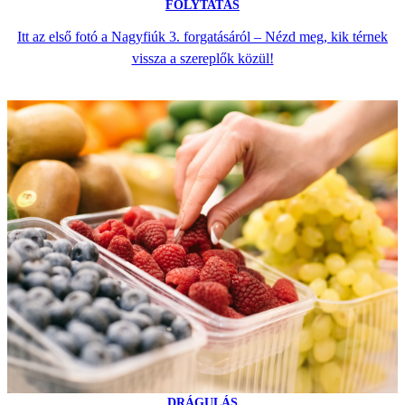
FOLYTATÁS
Itt az első fotó a Nagyfiúk 3. forgatásáról – Nézd meg, kik térnek
vissza a szereplők közül!
DRÁGULÁS