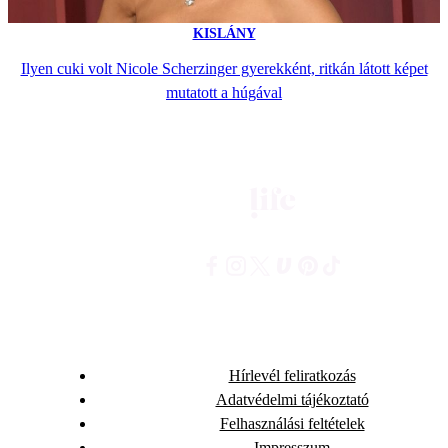
KISLÁNY
Ilyen cuki volt Nicole Scherzinger gyerekként, ritkán látott képet
mutatott a húgával
Hírlevél feliratkozás
Adatvédelmi tájékoztató
Felhasználási feltételek
Impresszum