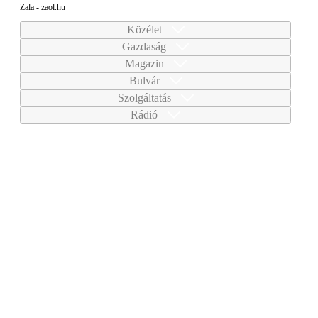
Zala - zaol.hu
Közélet
Gazdaság
Magazin
Bulvár
Szolgáltatás
Rádió