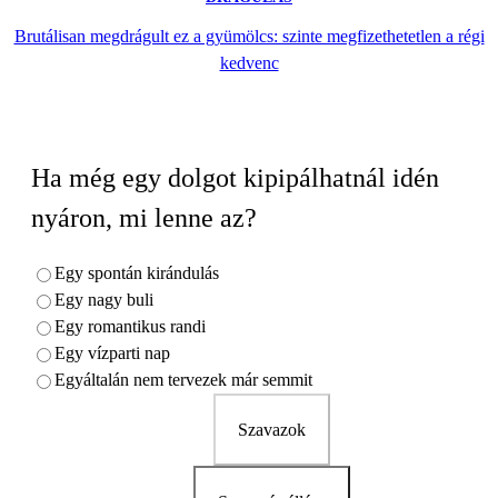
Brutálisan megdrágult ez a gyümölcs: szinte megfizethetetlen a régi
kedvenc
Ha még egy dolgot kipipálhatnál idén
nyáron, mi lenne az?
Egy spontán kirándulás
Egy nagy buli
Egy romantikus randi
Egy vízparti nap
Egyáltalán nem tervezek már semmit
Szavazok