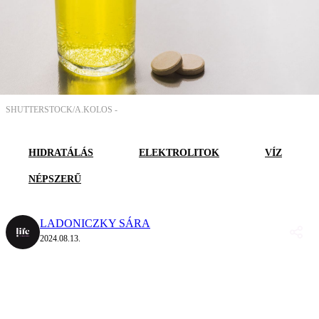
SHUTTERSTOCK/A.KOLOS -
HIDRATÁLÁS
ELEKTROLITOK
VÍZ
NÉPSZERŰ
LADONICZKY SÁRA
2024.08.13.