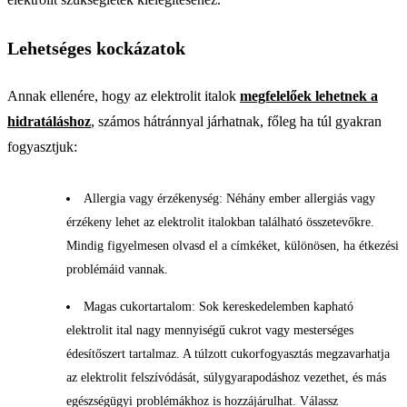
Lehetséges kockázatok
Annak ellenére, hogy az elektrolit italok
megfelelőek lehetnek a
hidratáláshoz
, számos hátránnyal járhatnak, főleg ha túl gyakran
fogyasztjuk:
Allergia vagy érzékenység: Néhány ember allergiás vagy
érzékeny lehet az elektrolit italokban található összetevőkre.
Mindig figyelmesen olvasd el a címkéket, különösen, ha étkezési
problémáid vannak.
Magas cukortartalom: Sok kereskedelemben kapható
elektrolit ital nagy mennyiségű cukrot vagy mesterséges
édesítőszert tartalmaz. A túlzott cukorfogyasztás megzavarhatja
az elektrolit felszívódását, súlygyarapodáshoz vezethet, és más
egészségügyi problémákhoz is hozzájárulhat. Válassz