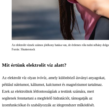
Az elektrolit víznek számos jótékony hatása van, de érdemes róla tudni néhány dolgot
Forrás: Shutterstock
Mit értünk elektrolit víz alatt?
Az elektrolit víz olyan ivóvíz, amely különböző ásványi anyagokat,
például nátriumot, káliumot, kalciumot és magnéziumot tartalmaz.
Ezek az elektrolitok létfontosságúak a testünk számára, mert
segítenek fenntartani a megfelelő hidratációt, támogatják az
izomfunkciókat és szabályozzák az idegrendszer működését.