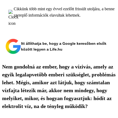
Cikkünk több mint egy évvel ezelőtt frissült utoljára, a benne
szereplő információk elavultak lehetnek.
Itt állíthatja be, hogy a Google keresőben elsők
között legyen a Life.hu
Nem gondolná az ember, hogy a vízivás, amely az
egyik legalapvetőbb emberi szükséglet, problémás
lehet. Mégis, amikor azt látjuk, hogy számtalan
vízfajta létezik már, akkor nem mindegy, hogy
melyiket, mikor, és hogyan fogyasztjuk: hódít az
elektrolit víz, na de tényleg működik?