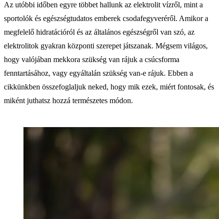
Az utóbbi időben egyre többet hallunk az elektrolit vízről, mint a
sportolók és egészségtudatos emberek csodafegyveréről. Amikor a
megfelelő hidratációról és az általános egészségről van szó, az
elektrolitok gyakran központi szerepet játszanak. Mégsem világos,
hogy valójában mekkora szükség van rájuk a csúcsforma
fenntartásához, vagy egyáltalán szükség van-e rájuk. Ebben a
cikkünkben összefoglaljuk neked, hogy mik ezek, miért fontosak, és
miként juthatsz hozzá természetes módon.