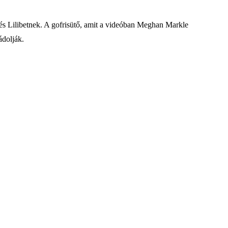
 és Lilibetnek. A gofrisütő, amit a videóban Meghan Markle
ádolják.