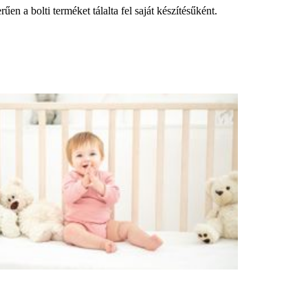
űen a bolti terméket tálalta fel saját készítésűként.