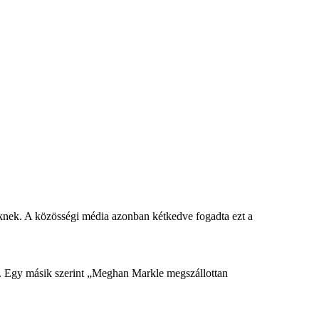
eknek. A közösségi média azonban kétkedve fogadta ezt a
ó. Egy másik szerint „Meghan Markle megszállottan