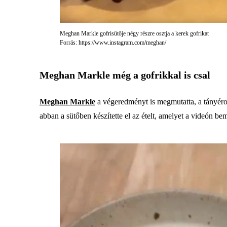
Meghan Markle gofrisütője négy részre osztja a kerek gofrikat
Forrás: https://www.instagram.com/meghan/
Meghan Markle még a gofrikkal is csal
Meghan Markle
a végeredményt is megmutatta, a tányér
abban a sütőben készítette el az ételt, amelyet a videón be