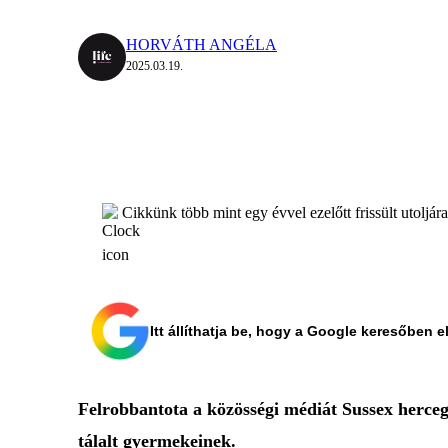
HORVÁTH ANGÉLA
2025.03.19.
Cikkünk több mint egy évvel ezelőtt frissült utoljár
Itt állíthatja be, hogy a Google keresőben e
Felrobbantota a közösségi médiát Sussex herceg
tálalt gyermekeinek.