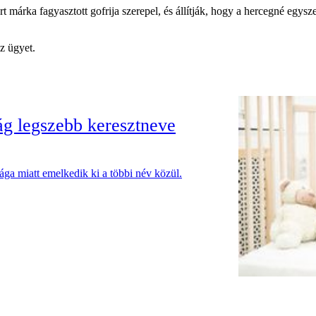
márka fagyasztott gofrija szerepel, és állítják, hogy a hercegné egyszer
z ügyet.
lág legszebb keresztneve
ága miatt emelkedik ki a többi név közül.