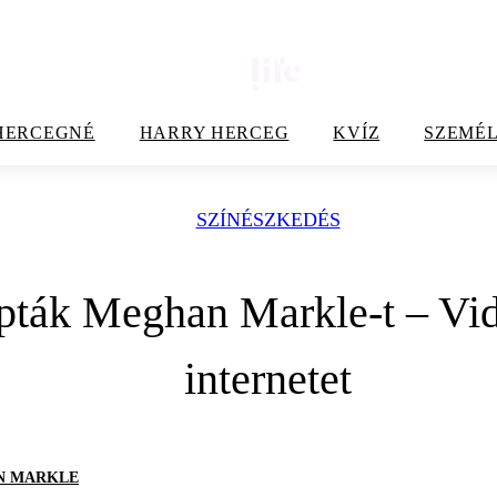
HERCEGNÉ
HARRY HERCEG
KVÍZ
SZEMÉL
SZÍNÉSZKEDÉS
pták Meghan Markle-t – Vide
internetet
N MARKLE