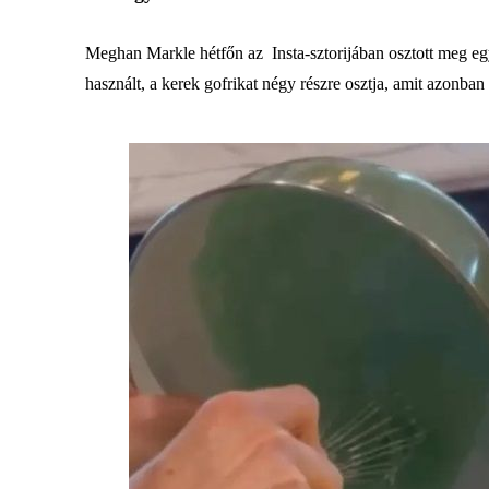
Meghan Markle hétfőn az Insta-sztorijában osztott meg egy
használt, a kerek gofrikat négy részre osztja, amit azonban