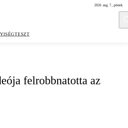
2026. aug. 7., péntek
YISÉGTESZT
ója felrobbnatotta az