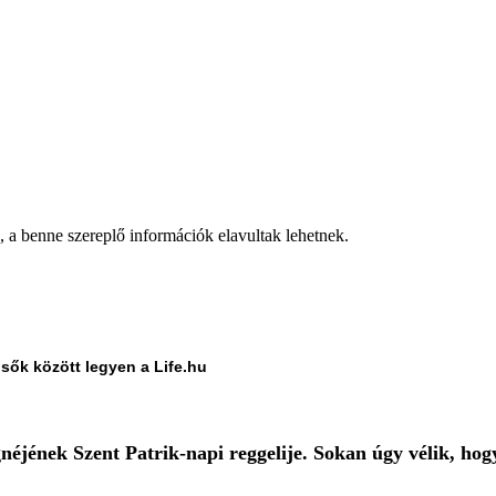
a, a benne szereplő információk elavultak lehetnek.
lsők között legyen a Life.hu
néjének Szent Patrik-napi reggelije. Sokan úgy vélik, hog