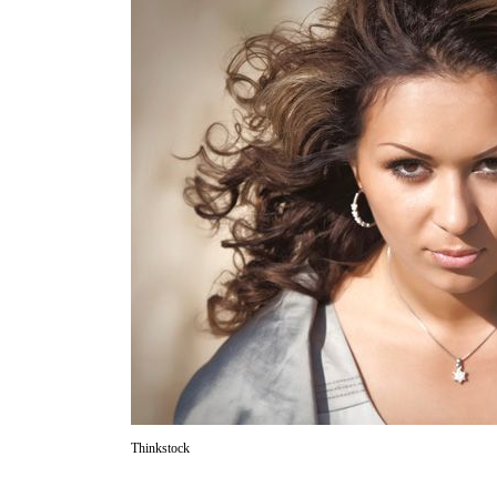
Thinkstock