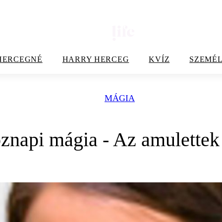
HERCEGNÉ
HARRY HERCEG
KVÍZ
SZEMÉL
MÁGIA
znapi mágia - Az amulettek