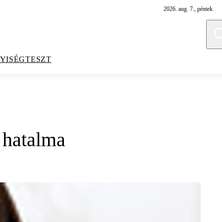
2026. aug. 7., péntek
YISÉGTESZT
 hatalma