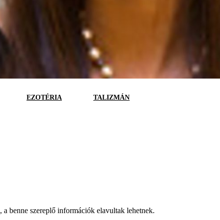
EZOTÉRIA
TALIZMÁN
a, a benne szereplő információk elavultak lehetnek.