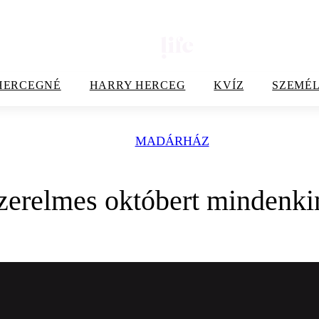
HERCEGNÉ
HARRY HERCEG
KVÍZ
SZEMÉL
MADÁRHÁZ
zerelmes októbert mindenki