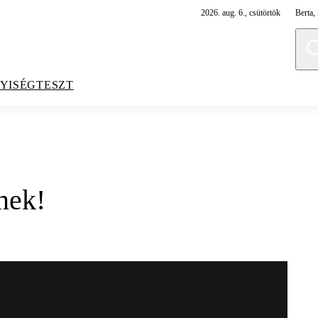
2026. aug. 6., csütörtök
Berta, 
YISÉGTESZT
nek!