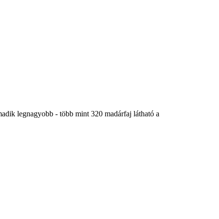
adik legnagyobb - több mint 320 madárfaj látható a