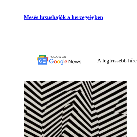
Mesés luxushajók a hercegségben
A legfrissebb hír