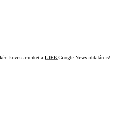
ekért kövess minket a
LIFE
Google News oldalán is!