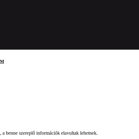
EM
a, a benne szereplő információk elavultak lehetnek.