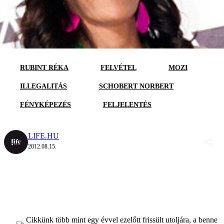
RUBINT RÉKA
FELVÉTEL
MOZI
ILLEGALITÁS
SCHOBERT NORBERT
FÉNYKÉPEZÉS
FELJELENTÉS
LIFE.HU
2012.08.15.
Cikkünk több mint egy évvel ezelőtt frissült utoljára, a benne