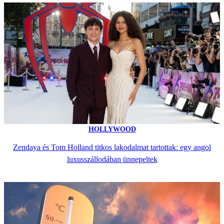
HOLLYWOOD
Zendaya és Tom Holland titkos lakodalmat tartottak: egy angol
luxusszállodában ünnepeltek