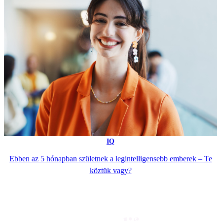
IQ
Ebben az 5 hónapban születnek a legintelligensebb emberek – Te
köztük vagy?