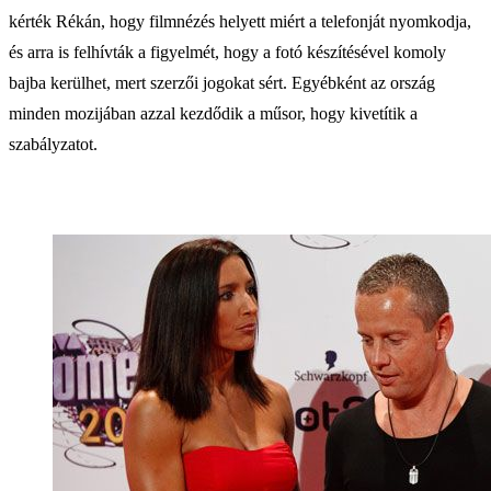
kérték Rékán, hogy filmnézés helyett miért a telefonját nyomkodja,
és arra is felhívták a figyelmét, hogy a fotó készítésével komoly
bajba kerülhet, mert szerzői jogokat sért. Egyébként az ország
minden mozijában azzal kezdődik a műsor, hogy kivetítik a
szabályzatot.