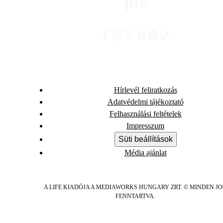
Hírlevél feliratkozás
Adatvédelmi tájékoztató
Felhasználási feltételek
Impresszum
Süti beállítások
Média ajánlat
A LIFE KIADÓJA A MEDIAWORKS HUNGARY ZRT. © MINDEN J
FENNTARTVA.