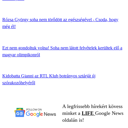
Rózsa György soha nem törődött az egészségével - Csoda, hogy
még él!
Ezt nem gondoltuk volna! Soha nem látott felvételek kerültek elő a
magyar olimpikonról
Kidobatta Gianni az RTL Klub botrányos sztárját új
szórakozóhelyéről
A legfrissebb hírekért kövess
minket a
LIFE
Google News
oldalán is!