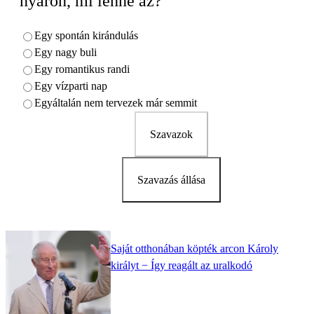
nyáron, mi lenne az?
Egy spontán kirándulás
Egy nagy buli
Egy romantikus randi
Egy vízparti nap
Egyáltalán nem tervezek már semmit
Szavazok
Szavazás állása
Saját otthonában köpték arcon Károly
királyt − Így reagált az uralkodó