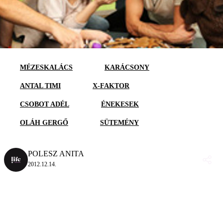
MÉZESKALÁCS
KARÁCSONY
ANTAL TIMI
X-FAKTOR
CSOBOT ADÉL
ÉNEKESEK
OLÁH GERGŐ
SÜTEMÉNY
POLESZ ANITA
2012.12.14.