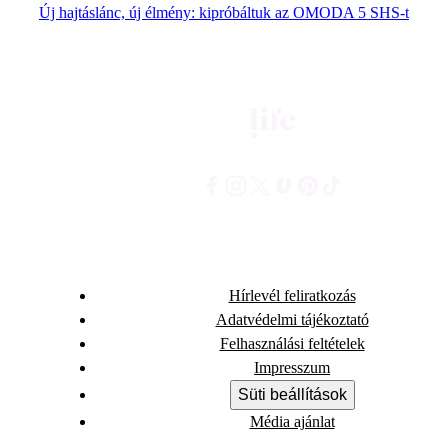
Új hajtáslánc, új élmény: kipróbáltuk az OMODA 5 SHS-t
Hírlevél feliratkozás
Adatvédelmi tájékoztató
Felhasználási feltételek
Impresszum
Süti beállítások
Média ajánlat