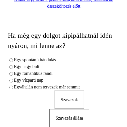
összeköltözés előtt
Ha még egy dolgot kipipálhatnál idén
nyáron, mi lenne az?
Egy spontán kirándulás
Egy nagy buli
Egy romantikus randi
Egy vízparti nap
Egyáltalán nem tervezek már semmit
Szavazok
Szavazás állása