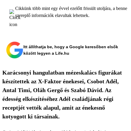
Cikkünk több mint egy évvel ezelőtt frissült utoljára, a benne
szereplő információk elavultak lehetnek.
Itt állíthatja be, hogy a Google keresőben elsők
között legyen a Life.hu
Karácsonyi hangulatban mézeskalács figurákat
készítettek az X-Faktor énekesei, Csobot Adél,
Antal Timi, Oláh Gergő és Szabó Dávid. Az
édesség elkészítéséhez Adél családjának régi
receptjét vették alapul, amit az énekesnő
kotyogott ki társainak.