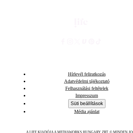
Hírlevél feliratkozás
Adatvédelmi tájékoztató
Felhasználási feltételek
Impresszum
Süti beállítások
Média ajánlat
A LIFE KIADÓJA A MEDIAWORKS HUNGARY ZRT. © MINDEN J