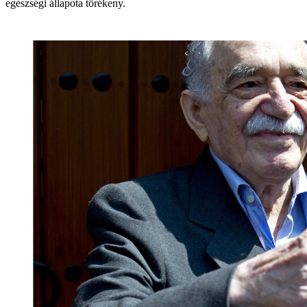
egészségi állapota törékeny.