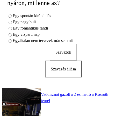
nyáron, mi lenne az?
Egy spontán kirándulás
Egy nagy buli
Egy romantikus randi
Egy vízparti nap
Egyáltalán nem tervezek már semmit
Szavazok
Szavazás állása
Vaddisznót gázolt a 2-es metró a Kossuth
térnél