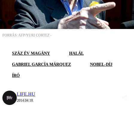
FORRÁS: AFP/YURI CORTEZ -
SZÁZ ÉV MAGÁNY
HALÁL
GABRIEL GARCÍA MÁRQUEZ
NOBEL-DÍJ
ÍRÓ
LIFE.HU
2014.04.18.