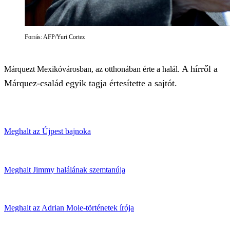
Forrás: AFP/Yuri Cortez
A hírről a
Márquezt Mexikóvárosban, az otthonában érte a halál.
Márquez-család egyik tagja értesítette a sajtót.
Meghalt az Újpest bajnoka
Meghalt Jimmy halálának szemtanúja
Meghalt az Adrian Mole-történetek írója