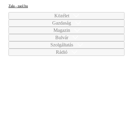
Zala - zaol.hu
Közélet
Gazdaság
Magazin
Bulvár
Szolgáltatás
Rádió