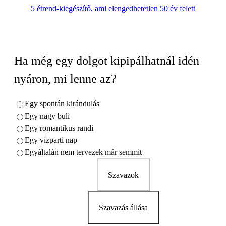
5 étrend-kiegészítő, ami elengedhetetlen 50 év felett
Ha még egy dolgot kipipálhatnál idén
nyáron, mi lenne az?
Egy spontán kirándulás
Egy nagy buli
Egy romantikus randi
Egy vízparti nap
Egyáltalán nem tervezek már semmit
Szavazok
Szavazás állása