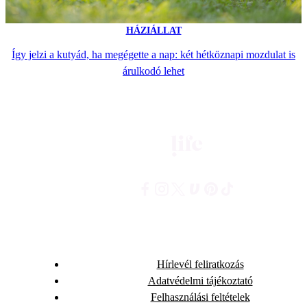
HÁZIÁLLAT
Így jelzi a kutyád, ha megégette a nap: két hétköznapi mozdulat is
árulkodó lehet
Hírlevél feliratkozás
Adatvédelmi tájékoztató
Felhasználási feltételek