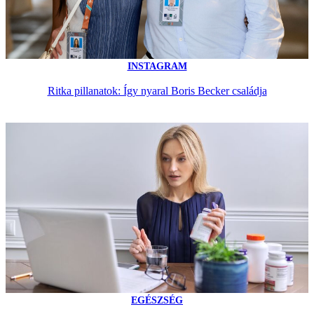
INSTAGRAM
Ritka pillanatok: Így nyaral Boris Becker családja
EGÉSZSÉG