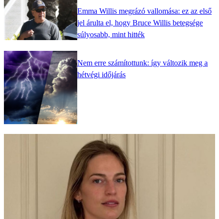
Emma Willis megrázó vallomása: ez az első
jel árulta el, hogy Bruce Willis betegsége
súlyosabb, mint hitték
Nem erre számítottunk: így változik meg a
hétvégi időjárás