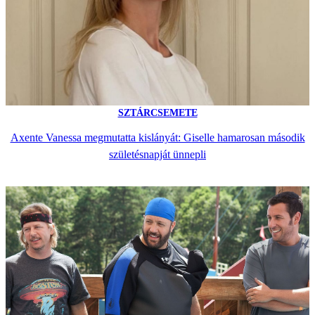
SZTÁRCSEMETE
Axente Vanessa megmutatta kislányát: Giselle hamarosan második
születésnapját ünnepli