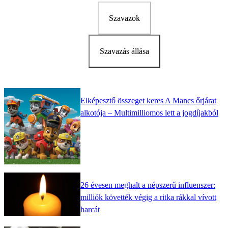
Szavazok
Szavazás állása
Elképesztő összeget keres A Mancs őrjárat
alkotója – Multimilliomos lett a jogdíjakból
26 évesen meghalt a népszerű influenszer:
milliók követték végig a ritka rákkal vívott
harcát