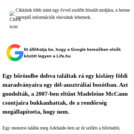
Cikkünk több mint egy évvel ezelőtt frissült utoljára, a benne
szereplő információk elavultak lehetnek.
Itt állíthatja be, hogy a Google keresőben elsők
között legyen a Life.hu
Egy bőröndbe dobva találtak rá egy kislány földi
maradványaira egy dél-ausztráliai bozótban. Azt
gondolták, a 2007-ben eltűnt Madeleine McCann
csontjaira bukkanhattak, de a rendőrség
megállapította, hogy nem.
Egy motoros találta meg Adelaide-ben az út szélén a bőröndöt,