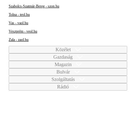
Szabolcs-Szatmár-Bereg - szon.hu
Tolna - teol.hu
Vas - vaol.hu
Veszprém - veol.hu
Zala - zaol.hu
Közélet
Gazdaság
Magazin
Bulvár
Szolgáltatás
Rádió