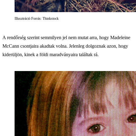
Illusztráció Forrás: Thinkstock
A rendőrség szerint semmilyen jel nem mutat arra, hogy Madeleine
McCann csontjaira akadtak volna. Jelenleg dolgoznak azon, hogy
kiderüljön, kinek a földi maradványaira találtak rá.