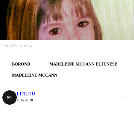
FORRÁS: ORIGO -
BŐRÖND
MADELEINE MCCANN ELTŰNÉSE
MADELEINE MCCANN
LIFE.HU
2015.07.28.