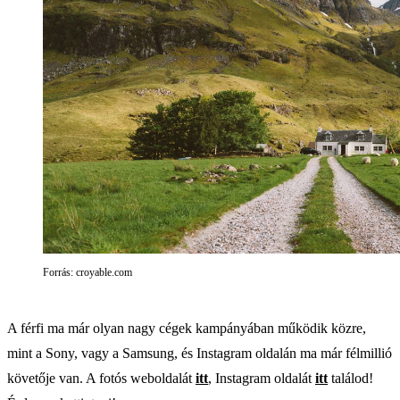
Forrás: croyable.com
A férfi ma már olyan nagy cégek kampányában működik közre,
mint a Sony, vagy a Samsung, és Instagram oldalán ma már félmillió
követője van. A fotós weboldalát
itt
, Instagram oldalát
itt
találod!