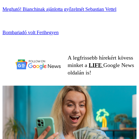
Megható! Bianchinak ajánlotta győzelmét Sebastian Vettel
Bombariadó volt Ferihegyen
A legfrissebb hírekért kövess
minket a
LIFE
Google News
oldalán is!