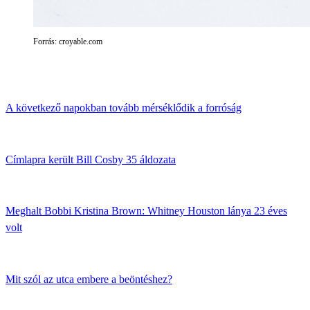
Forrás: croyable.com
A következő napokban tovább mérséklődik a forróság
Címlapra került Bill Cosby 35 áldozata
Meghalt Bobbi Kristina Brown: Whitney Houston lánya 23 éves
volt
Mit szól az utca embere a beöntéshez?