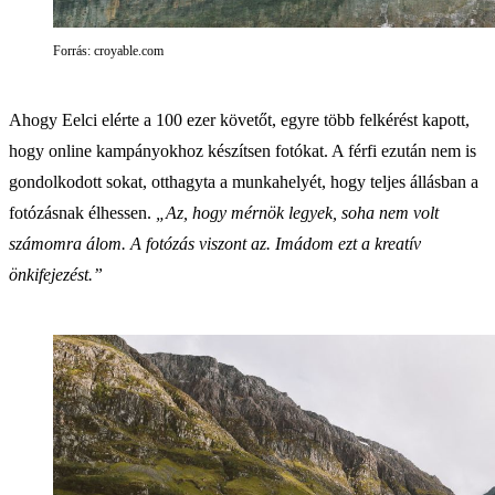
Forrás: croyable.com
Ahogy Eelci elérte a 100 ezer követőt, egyre több felkérést kapott,
hogy online kampányokhoz készítsen fotókat. A férfi ezután nem is
gondolkodott sokat, otthagyta a munkahelyét, hogy teljes állásban a
fotózásnak élhessen.
„Az, hogy mérnök legyek, soha nem volt
számomra álom. A fotózás viszont az. Imádom ezt a kreatív
önkifejezést.”