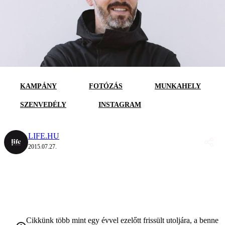
KAMPÁNY
FOTÓZÁS
MUNKAHELY
SZENVEDÉLY
INSTAGRAM
LIFE.HU
2015.07.27.
Cikkünk több mint egy évvel ezelőtt frissült utoljára, a benne