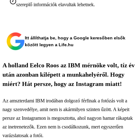
szereplő információk elavultak lehetnek.
Itt állíthatja be, hogy a Google keresőben elsők
között legyen a Life.hu
A holland Eelco Roos az IBM mérnöke volt, tíz év
után azonban kilépett a munkahelyéről. Hogy
miért? Hát persze, hogy az Instagram miatt!
Az amszterdami IBM irodában dolgozó férfinak a fotózás volt a
nagy szenvedélye, amit nem is akármilyen szinten űzött. A képeit
persze az Instagramon is megosztotta, ahol nagyon hamar rákaptak
az inetrenetezők. Ezen nem is csodálkozunk, mert egyszerűen
varázslatosak a fotói.