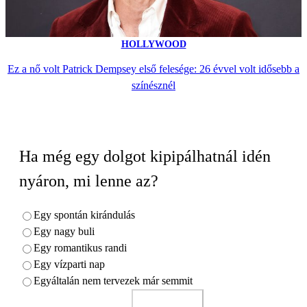
HOLLYWOOD
Ez a nő volt Patrick Dempsey első felesége: 26 évvel volt idősebb a
színésznél
Ha még egy dolgot kipipálhatnál idén
nyáron, mi lenne az?
Egy spontán kirándulás
Egy nagy buli
Egy romantikus randi
Egy vízparti nap
Egyáltalán nem tervezek már semmit