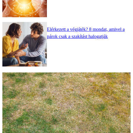
Elérkezett a végjáték? 8 mondat, amivel a
párok csak a szakítást halogatják