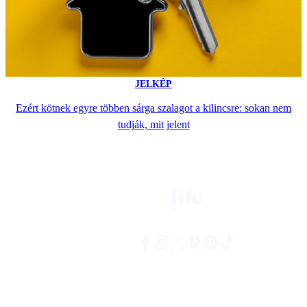
JELKÉP
Ezért kötnek egyre többen sárga szalagot a kilincsre: sokan nem
tudják, mit jelent