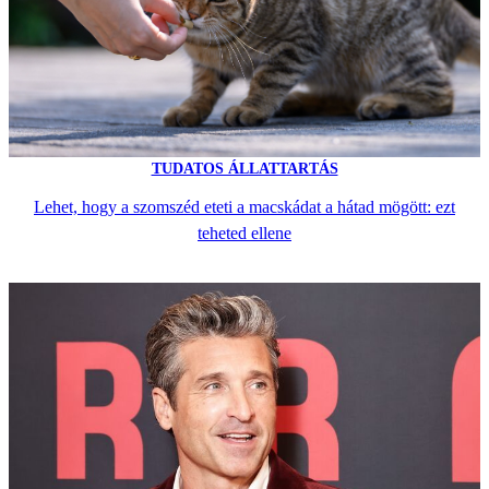
TUDATOS ÁLLATTARTÁS
Lehet, hogy a szomszéd eteti a macskádat a hátad mögött: ezt
teheted ellene