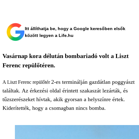
Itt állíthatja be, hogy a Google keresőben elsők
között legyen a Life.hu
Vasárnap kora délután bombariadó volt a Liszt
Ferenc repülőtéren.
2-es terminálján gazdátlan poggyászt
A Liszt Ferenc repülőtér
találtak. Az érkezési oldal érintett szakaszát lezárták, és
tűzszerészeket hívtak, akik gyorsan a helyszínre értek.
Kiderítették, hogy a csomagban nincs bomba.