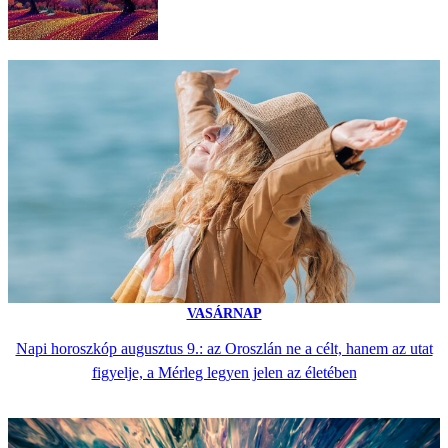
VASÁRNAP
Napi horoszkóp augusztus 9.: az Oroszlán ne a célt, hanem az utat
figyelje, a Mérleg legyen jelen az életében