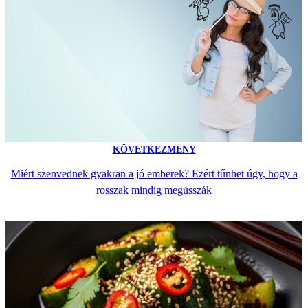
KÖVETKEZMÉNY
Miért szenvednek gyakran a jó emberek? Ezért tűnhet úgy, hogy a
rosszak mindig megússzák