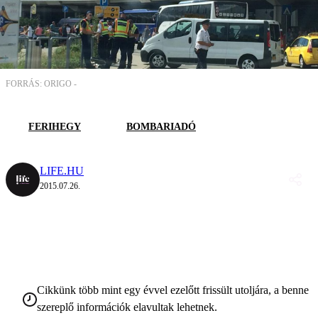
FORRÁS: ORIGO -
FERIHEGY
BOMBARIADÓ
LIFE.HU
2015.07.26.
Cikkünk több mint egy évvel ezelőtt frissült utoljára, a benne
szereplő információk elavultak lehetnek.