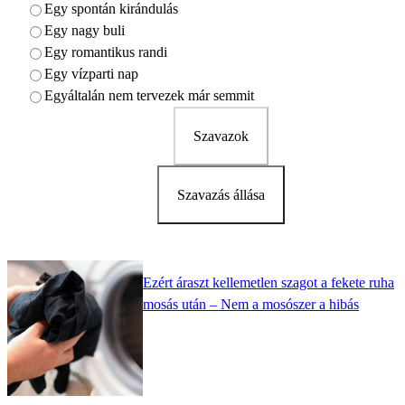
Egy spontán kirándulás
Egy nagy buli
Egy romantikus randi
Egy vízparti nap
Egyáltalán nem tervezek már semmit
Szavazok
Szavazás állása
Ezért áraszt kellemetlen szagot a fekete ruha
mosás után – Nem a mosószer a hibás