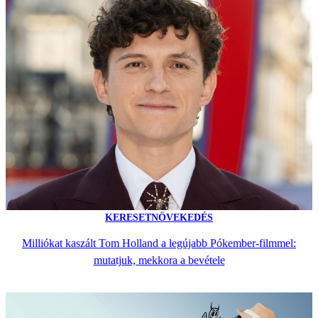
KERESETNÖVEKEDÉS
Milliókat kaszált Tom Holland a legújabb Pókember-filmmel:
mutatjuk, mekkora a bevétele