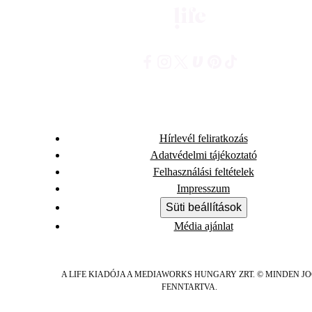
Hírlevél feliratkozás
Adatvédelmi tájékoztató
Felhasználási feltételek
Impresszum
Süti beállítások
Média ajánlat
A LIFE KIADÓJA A MEDIAWORKS HUNGARY ZRT. © MINDEN J
FENNTARTVA.