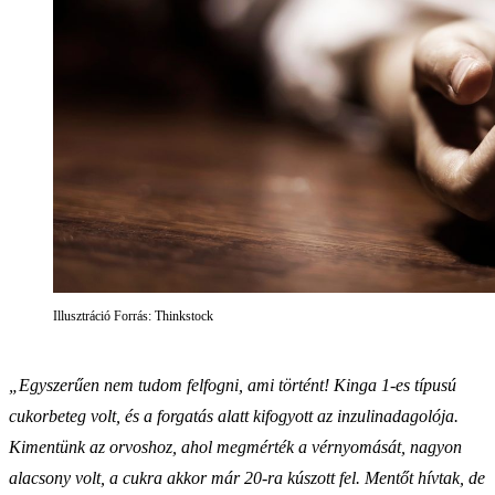
Illusztráció Forrás: Thinkstock
„Egyszerűen nem tudom felfogni, ami történt! Kinga 1-es típusú
cukorbeteg volt, és a forgatás alatt kifogyott az inzulinadagolója.
Kimentünk az orvoshoz, ahol megmérték a vérnyomását, nagyon
alacsony volt, a cukra akkor már 20-ra kúszott fel. Mentőt hívtak, de