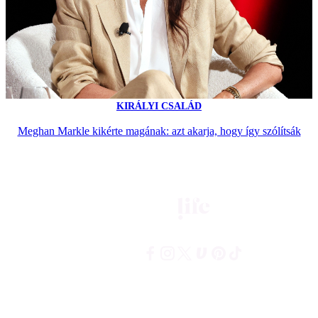
KIRÁLYI CSALÁD
Meghan Markle kikérte magának: azt akarja, hogy így szólítsák