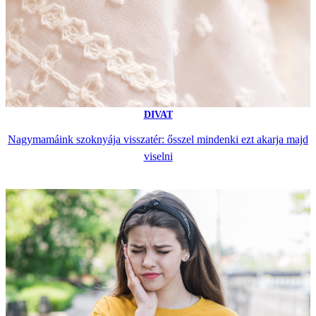
DIVAT
Nagymamáink szoknyája visszatér: ősszel mindenki ezt akarja majd
viselni