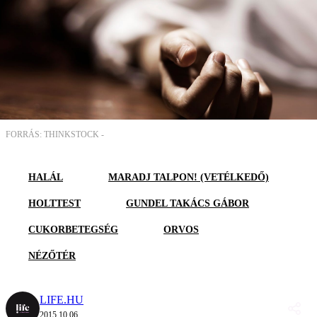
FORRÁS: THINKSTOCK -
HALÁL
MARADJ TALPON! (VETÉLKEDŐ)
HOLTTEST
GUNDEL TAKÁCS GÁBOR
CUKORBETEGSÉG
ORVOS
NÉZŐTÉR
LIFE.HU
2015.10.06.