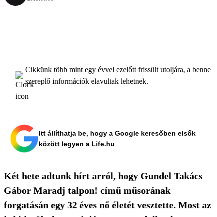
Cikkünk több mint egy évvel ezelőtt frissült utoljára, a benne
szereplő információk elavultak lehetnek.
Itt állíthatja be, hogy a Google keresőben elsők
között legyen a Life.hu
Két hete adtunk hírt arról, hogy Gundel Takács
Gábor Maradj talpon! című műsorának
forgatásán egy 32 éves nő életét vesztette. Most az