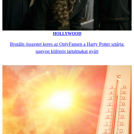
HOLLYWOOD
Brutális összeget keres az OnlyFansen a Harry Potter sztárja:
nagyon különös tartalmakat gyárt