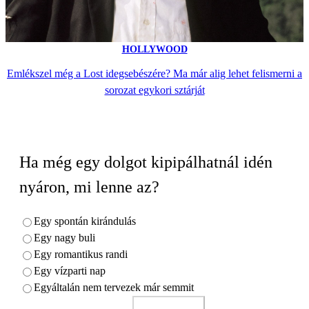
HOLLYWOOD
Emlékszel még a Lost idegsebészére? Ma már alig lehet felismerni a
sorozat egykori sztárját
Ha még egy dolgot kipipálhatnál idén
nyáron, mi lenne az?
Egy spontán kirándulás
Egy nagy buli
Egy romantikus randi
Egy vízparti nap
Egyáltalán nem tervezek már semmit