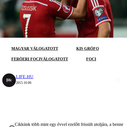
MAGYAR VÁLOGATOTT
KIS GRÓFO
FERÖERI FOCIVÁLOGATOTT
FOCI
LIFE.HU
2015.10.09.
Cikkünk több mint egy évvel ezelőtt frissült utoljára, a benne