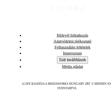
Hírlevél feliratkozás
Adatvédelmi tájékoztató
Felhasználási feltételek
Impresszum
Süti beállítások
Média ajánlat
A LIFE KIADÓJA A MEDIAWORKS HUNGARY ZRT. © MINDEN J
FENNTARTVA.