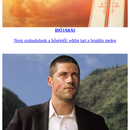
IDŐJÁRÁS
Nem szabadulunk a hőségtől: eddig tart a brutális meleg