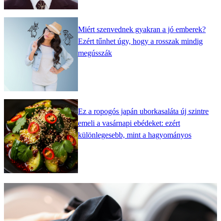
Miért szenvednek gyakran a jó emberek?
Ezért tűnhet úgy, hogy a rosszak mindig
megússzák
Ez a ropogós japán uborkasaláta új szintre
emeli a vasárnapi ebédeket: ezért
különlegesebb, mint a hagyományos