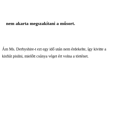
nem akarta megszakítani a műsort.
Ám Ms. Derbyshire-t ezt egy idő után nem érdekelte, így kivitte a
kisfiút pisilni, mielőtt csúnya véget ért volna a történet.